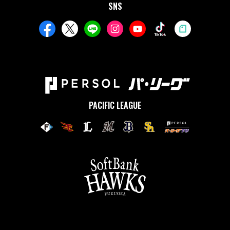
SNS
PACIFIC LEAGUE