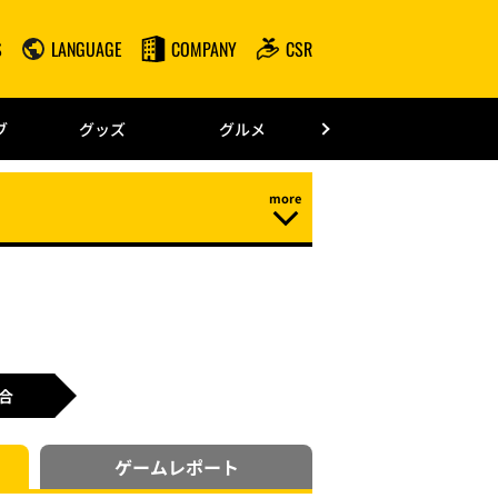
S
LANGUAGE
COMPANY
CSR
みずほPayPay
ブ
グッズ
グルメ
ドーム情報
合
ゲーム
レポート