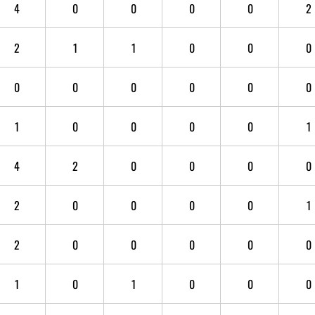
4
0
0
0
0
2
2
1
1
0
0
0
0
0
0
0
0
0
1
0
0
0
0
1
4
2
0
0
0
0
2
0
0
0
0
1
2
0
0
0
0
0
1
0
1
0
0
0