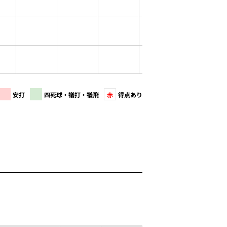
安打
四死球・犠打・犠飛
赤
得点あり