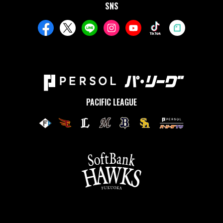
SNS
PACIFIC LEAGUE