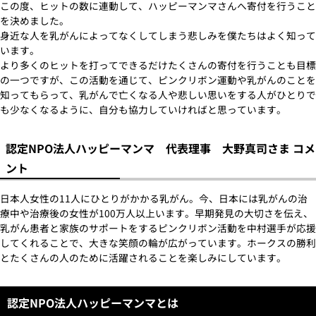
この度、ヒットの数に連動して、ハッピーマンマさんへ寄付を行うこと
を決めました。
身近な人を乳がんによってなくしてしまう悲しみを僕たちはよく知って
います。
より多くのヒットを打ってできるだけたくさんの寄付を行うことも目標
の一つですが、この活動を通じて、ピンクリボン運動や乳がんのことを
知ってもらって、乳がんで亡くなる人や悲しい思いをする人がひとりで
も少なくなるように、自分も協力していければと思っています。
認定NPO法人ハッピーマンマ 代表理事 大野真司さま コメ
ント
日本人女性の11人にひとりがかかる乳がん。今、日本には乳がんの治
療中や治療後の女性が100万人以上います。早期発見の大切さを伝え、
乳がん患者と家族のサポートをするピンクリボン活動を中村選手が応援
してくれることで、大きな笑顔の輪が広がっています。ホークスの勝利
とたくさんの人のために活躍されることを楽しみにしています。
認定NPO法人ハッピーマンマとは