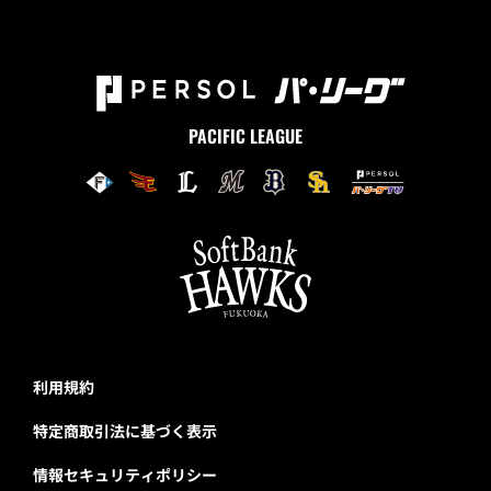
PACIFIC LEAGUE
利用規約
特定商取引法に基づく表示
情報セキュリティポリシー