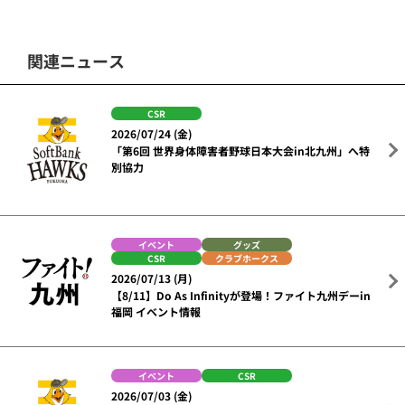
関連ニュース
CSR
2026/07/24 (金)
「第6回 世界身体障害者野球日本大会in北九州」へ特
別協力
イベント
グッズ
CSR
クラブホークス
2026/07/13 (月)
【8/11】Do As Infinityが登場！ファイト九州デーin
福岡 イベント情報
イベント
CSR
2026/07/03 (金)