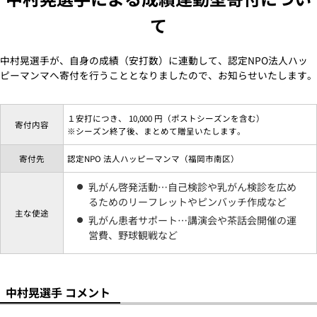
て
中村晃選手が、自身の成績（安打数）に連動して、認定NPO法人ハッ
ピーマンマへ寄付を行うこととなりましたので、お知らせいたします。
１安打につき、 10,000 円（ポストシーズンを含む）
寄付内容
※シーズン終了後、まとめて贈呈いたします。
寄付先
認定NPO 法人ハッピーマンマ（福岡市南区）
乳がん啓発活動…自己検診や乳がん検診を広め
るためのリーフレットやピンバッチ作成など
主な使途
乳がん患者サポート…講演会や茶話会開催の運
営費、野球観戦など
中村晃選手 コメント