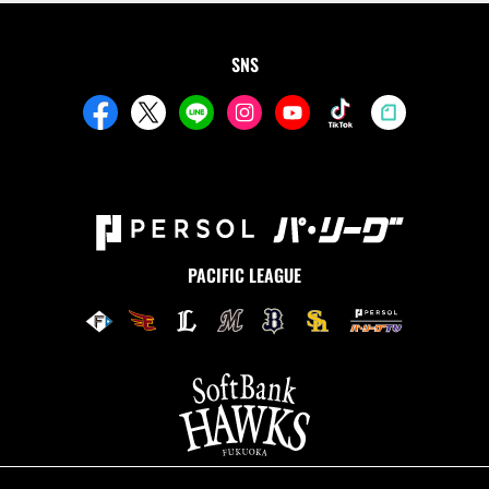
SNS
PACIFIC LEAGUE