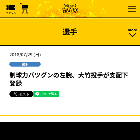
選手
2018/07/29 (日)
選手
制球力バツグンの左腕、大竹投手が支配下
登録