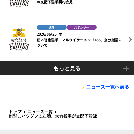
の支配下選手契約会見
選手
スポンサー
2026/06/25 (木)
正木智也選手 マルタイラーメン『188』食分贈呈に
ついて
もっと見る
ニュース一覧へ戻る
トップ
ニュース一覧
制球力バツグンの左腕、大竹投手が支配下登録