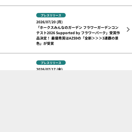
プレスリリース
2026/07/27 (月)
育成3選手との支配下選手契約について
プレスリリース
みずほPayPayドーム
2026/07/27 (月)
2026年度 みずほPayPayドーム福岡の定員について
プレスリリース
2026/07/20 (月)
「ホークスみんなのガーデン フラワーガーデンコン
テスト2026 Supported by フラワーパーク」受賞作