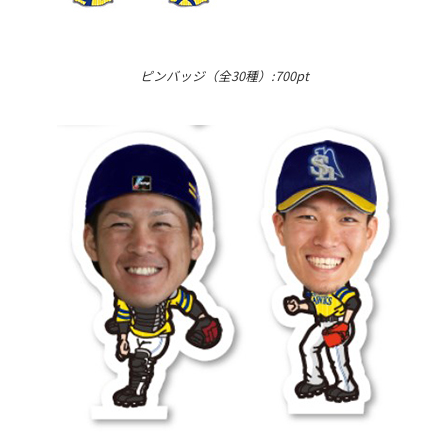
ピンバッジ（全30種）:700pt