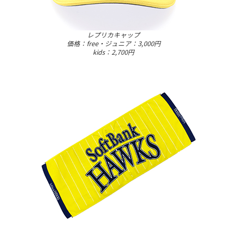
レプリカキャップ
価格：free・ジュニア：3,000円
kids：2,700円