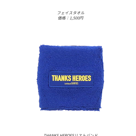
フェイスタオル
価格：1,500円
THANKS HEROESリストバンド