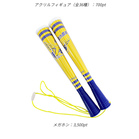
アクリルフィギュア（全36種）：700pt
メガホン：3,500pt