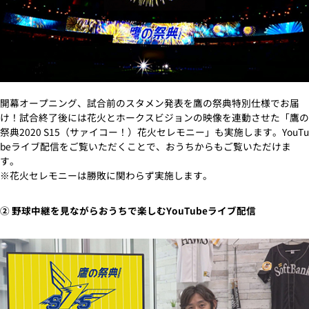
開幕オープニング、試合前のスタメン発表を鷹の祭典特別仕様でお届
け！試合終了後には花火とホークスビジョンの映像を連動させた「鷹の
祭典2020 S15（サァイコー！）花火セレモニー」も実施します。YouTu
beライブ配信をご覧いただくことで、おうちからもご覧いただけま
す。
※花火セレモニーは勝敗に関わらず実施します。
② 野球中継を見ながらおうちで楽しむYouTubeライブ配信