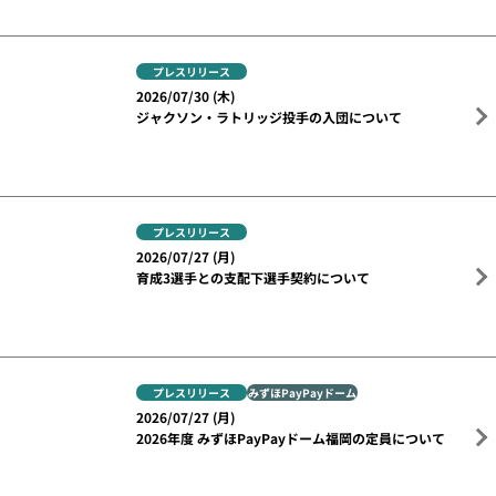
い
プレスリリース一覧へ戻る
関連ニュース
プレスリリース
2026/08/05 (水)
「令和8年熊本地震」に係る義援金の寄付、 募金箱の
設置および選手による募金の呼びかけについて
プレスリリース
2026/07/30 (木)
ジャクソン・ラトリッジ投手の入団について