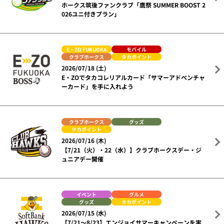
ホークス筑後ファンクラブ「鷹祭 SUMMER BOOST 2
026ユニ付きプラン」
E・ZO FUKUOKA
モバイル
クラブホークス
タカポイント
2026/07/18 (土)
E・ZOでタカコレリアルカード「サマーアドベンチャ
ーカード」を手に入れよう
クラブホークス
グッズ
タカポイント
2026/07/16 (木)
【7/21（火）・22（水）】クラブホークスデー・ジ
ュニアデー開催
イベント
グルメ
グッズ
タカポイント
2026/07/15 (水)
【7/21～8/23】エンジョイサマーキャンペーンを実