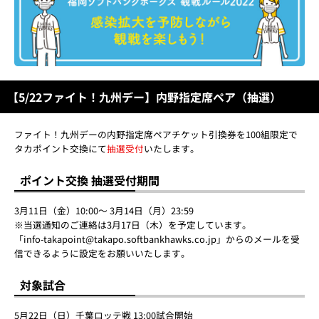
【5/22ファイト！九州デー】内野指定席ペア（抽選）
ファイト！九州デーの内野指定席ペアチケット引換券を100組限定で
タカポイント交換にて
抽選受付
いたします。
ポイント交換 抽選受付期間
3月11日（金）10:00～ 3月14日（月）23:59
※当選通知のご連絡は3月17日（木）を予定しています。
「info-takapoint@takapo.softbankhawks.co.jp」からのメールを受
信できるように設定をお願いいたします。
対象試合
5月22日（日）千葉ロッテ戦 13:00試合開始