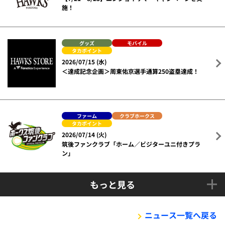
施！
グッズ
モバイル
タカポイント
2026/07/15 (水)
＜達成記念企画＞周東佑京選手通算250盗塁達成！
ファーム
クラブホークス
タカポイント
2026/07/14 (火)
筑後ファンクラブ「ホーム／ビジターユニ付きプラ
ン」
もっと見る
ニュース一覧へ戻る