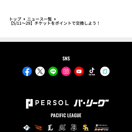
トップ
ニュース一覧
【5/11～29】チケットをポイントで交換しよう！
SNS
PACIFIC LEAGUE