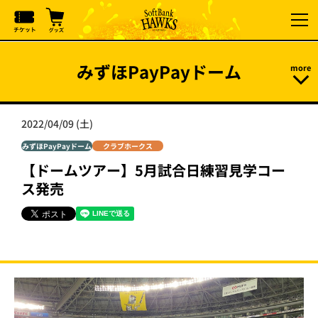
みずほPayPayドーム
2022/04/09 (土)
みずほPayPayドーム
クラブホークス
【ドームツアー】5月試合日練習見学コー
ス発売