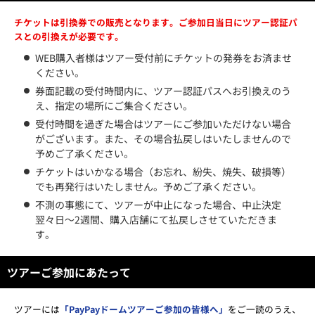
チケットは引換券での販売となります。ご参加日当日にツアー認証パ
スとの引換えが必要です。
WEB購入者様はツアー受付前にチケットの発券をお済ませ
ください。
券面記載の受付時間内に、ツアー認証パスへお引換えのう
え、指定の場所にご集合ください。
受付時間を過ぎた場合はツアーにご参加いただけない場合
がございます。また、その場合払戻しはいたしませんので
予めご了承ください。
チケットはいかなる場合（お忘れ、紛失、焼失、破損等）
でも再発行はいたしません。予めご了承ください。
不測の事態にて、ツアーが中止になった場合、中止決定
翌々日～2週間、購入店舗にて払戻しさせていただきま
す。
ツアーご参加にあたって
ツアーには
「PayPayドームツアーご参加の皆様へ」
をご一読のうえ、