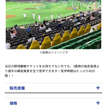
※画像はイメージです
当日の野球観戦チケットをお持ちでない方でも、3塁側の指定座席よ
り選手の練習風景を生で見学できます！見学時間はたっぷり45分
間！！
販売席種
価格