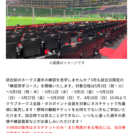
※画像はイメージです
試合前のホークス選手の練習を見学しませんか？5月も試合日限定の
「練習見学コース」を開催いたします。対象日程は5月3日（祝・火）
～5月5日（祝・木）・5月11日（水）・5月20（金）～5月22日
（日）・5月27日（金）～5月29日（日）で、4月10日（日）10:00より
クラブホークス会員・タカポイント会員を対象にタカチケットで先着
順に販売します！野球の観戦チケットをお持ちでない方もご参加いた
だけます。試合時では見ることができない、いつもと違った選手の表
情や練習風景などがお楽しみいただけます！
※WEBの販売はタカチケットのみ！また残席がある場合には、当日券