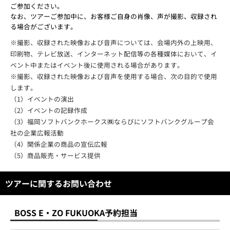
ご参加ください。
なお、ツアーご参加中に、お客様ご自身の肖像、声が撮影、収録され
る場合がございます。
※撮影、収録された映像および音声については、会場内外の上映用、
印刷物、テレビ放送、インターネット配信等の各種媒体において、イ
ベント中またはイベント後に使用される場合があります。
※撮影、収録された映像および音声を使用する場合、次の目的で使用
します。
（1）イベントの演出
（2）イベントの記録作成
（3）福岡ソフトバンクホークス㈱ならびにソフトバンクグループ会
社の企業広報活動
（4）関係企業の商品の宣伝広報
（5）商品販売・サービス提供
ツアーに関するお問い合わせ
BOSS E・ZO FUKUOKA予約担当