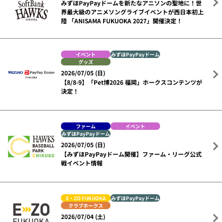
みずほPayPayドームを新たなアニソンの聖地に！世
界最大級のアニメソングライブイベントが西日本初上
陸 「ANISAMA FUKUOKA 2027」開催決定！
イベント
みずほPayPayドーム
グッズ
2026/07/05 (日)
【8/8-9】「Pet博2026 福岡」ホークスコンテンツが
決定！
ファーム
イベント
みずほPayPayドーム
2026/07/05 (日)
【みずほPayPayドーム開催】ファーム・リーグ公式
戦イベント情報
E・ZO FUKUOKA
みずほPayPayドーム
クラブホークス
2026/07/04 (土)