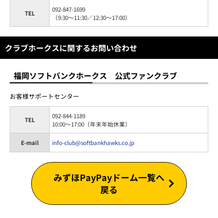
092-847-1699
TEL
（9:30～11:30／12:30～17:00）
クラブホークスに関するお問い合わせ
福岡ソフトバンクホークス 公式ファンクラブ
お客様サポートセンター
092-844-1189
TEL
10:00～17:00（年末年始休業）
E-mail
info-club@softbankhawks.co.jp
みずほPayPayドーム一覧へ
戻る