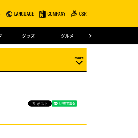
S
LANGUAGE
COMPANY
CSR
みずほPayPay
ブ
グッズ
グルメ
ドーム情報