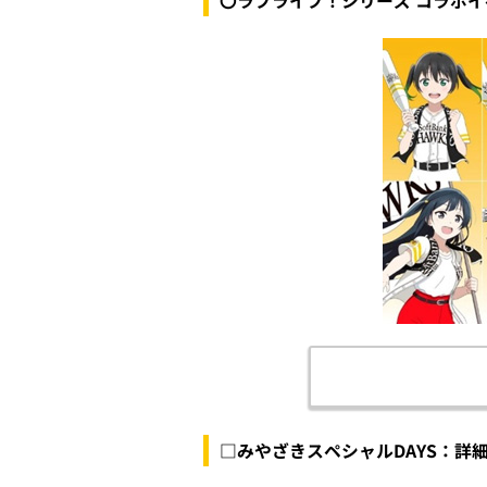
〇ラブライブ！シリーズ コラボイ
□みやざきスペシャルDAYS：