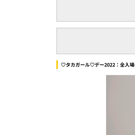
♡タカガール♡デー2022：全入