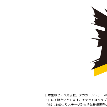
日本生命セ・パ交流戦、タカガール♡デー20
ト」にて販売いたします。チケットはクラブホ
（土）11:00よりステージ別先行先着順販売