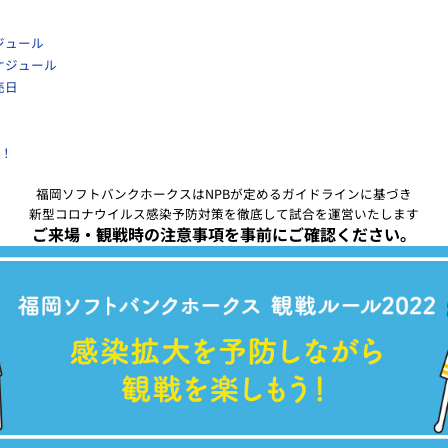
ジュール
ケジュール
売日
！
福岡ソフトバンクホークスはNPBが定めるガイドラインに基づき
新型コロナウイルス感染予防対策を徹底して試合を運営いたします
ご来場・観戦時の注意事項を事前にご確認ください。