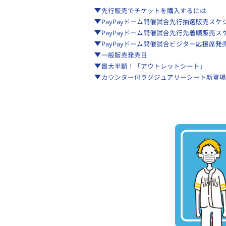
先行販売でチケットを購入するには
PayPayドーム開催試合先行抽選販売スケ
PayPayドーム開催試合先行先着順販売ス
PayPayドーム開催試合ビジター応援席発
一般販売発売日
最大半額！「アウトレットシート」
カウンター付ラグジュアリーシート新登場