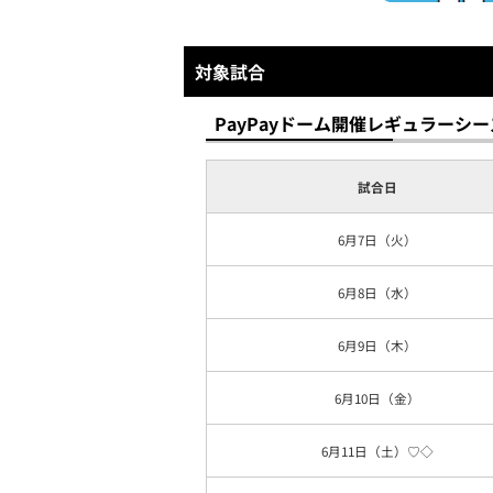
対象試合
PayPayドーム開催レギュラーシ
試合日
6月7日（火）
6月8日（水）
6月9日（木）
6月10日（金）
6月11日（土）
♡◇