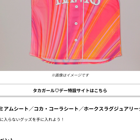
※画像はイメージです
タカガール♡デー特設サイトはこちら
レミアムシート／コカ・コーラシート／ホークスラグジュアリー
に入らないグッズを手に入れよう！