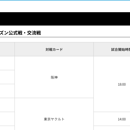
ーズン公式戦・交流戦
対戦カード
試合開始
時
阪神
18:00
東京ヤクルト
14:00