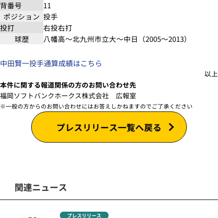
背番号
11
ポジション
投手
投打
右投右打
球歴
八幡高～北九州市立大～中日（2005～2013）
中田賢一投手通算成績はこちら
以上
本件に関する報道関係の方のお問い合わせ先
福岡ソフトバンクホークス株式会社 広報室
※一般の方からのお問い合わせにはお答えしかねますのでご了承ください
プレスリリース一覧へ戻る
関連ニュース
プレスリリース