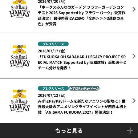
2026/07/20 (月)
「ホークスみんなのガーデン フラワーガーデンコン
テスト2026 Supported by フラワーパーク」受賞作
品決定！ 最優秀賞はAZS9の「全新＞＞＞3連覇の景
色」が受賞
プレスリリース
2026/07/17 (金)
「FUKUOKA OH SADAHARU LEGACY PROJECT SP
ECIAL MATCH Supported by 昭和建設」追加選手と
チーム分けを発表！
プレスリリース
みずほPayPayドーム
2026/07/12 (日)
みずほPayPayドームを新たなアニソンの聖地に！世
界最大級のアニメソングライブイベントが西日本初上
陸 「ANISAMA FUKUOKA 2027」開催決定！
もっと見る