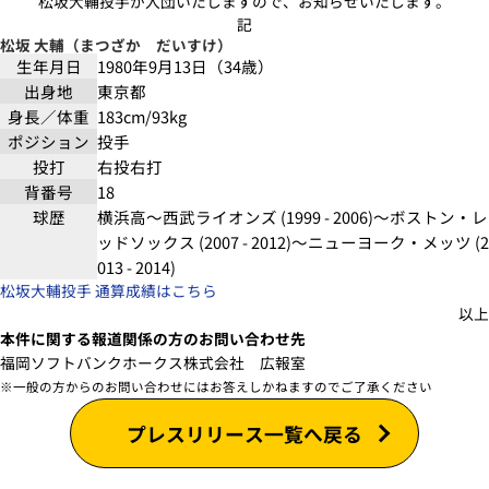
松坂大輔投手が入団いたしますので、お知らせいたします。
記
松坂 大輔（まつざか だいすけ）
生年月日
1980年9月13日（34歳）
出身地
東京都
身長／体重
183cm/93kg
ポジション
投手
投打
右投右打
背番号
18
球歴
横浜高～西武ライオンズ (1999 - 2006)～ボストン・レ
ッドソックス (2007 - 2012)～ニューヨーク・メッツ (2
013 - 2014)
松坂大輔投手 通算成績はこちら
以上
本件に関する報道関係の方のお問い合わせ先
福岡ソフトバンクホークス株式会社 広報室
※一般の方からのお問い合わせにはお答えしかねますのでご了承ください
プレスリリース一覧へ戻る