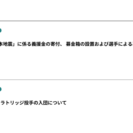
本地震」に係る義援金の寄付、 募金箱の設置および選手によ
・ラトリッジ投手の入団について