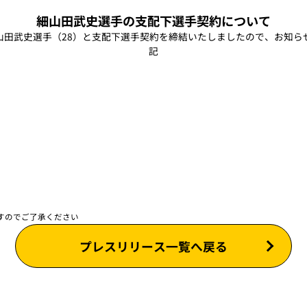
細山田武史選手の支配下選手契約について
山田武史選手（28）と支配下選手契約を締結いたしましたので、お知ら
記
）
すのでご了承ください
プレスリリース一覧へ戻る