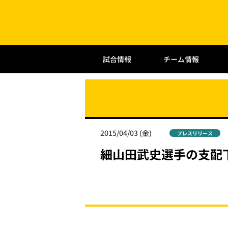
試合情報
チーム情報
2015/04/03 (金)
プレスリリース
細山田武史選手の支配