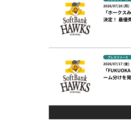
2026/07/20 (月)
「ホークスみん
決定！ 最優
プレスリリース
2026/07/17 (金)
「FUKUOKA 
ーム分けを