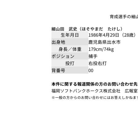
育成選手の細
細山田 武史（ほそやまだ たけし）
生年月日
1986年4月29日（28歳
出身地
鹿児島県出水市
身長／体重
179cm/74kg
ポジション
捕手
投打
右投右打
背番号
00
本件に関する報道関係の方のお問い合わせ先
福岡ソフトバンクホークス株式会社 広報室
※一般の方からのお問い合わせにはお答えしかねま