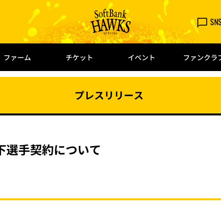
SN
ファーム
チケット
イベント
ファンクラ
プレスリリース
下選手契約について