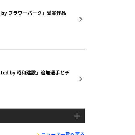
d by フラワーパーク」受賞作品
upported by 昭和建設」追加選手とチ
ニュース一覧へ戻る