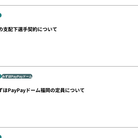
の支配下選手契約について
みずほPayPayドーム
みずほPayPayドーム福岡の定員について