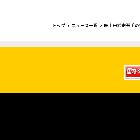
トップ
ニュース一覧
細山田武史選手の