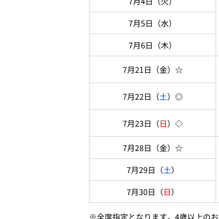
7月4日（火）
7月5日（水）
7月6日（木）
7月21日（金）☆
7月22日（
土
）◎
7月23日（
日
）◇
7月28日（金）☆
7月29日（
土
）
7月30日（
日
）
※
全席指定となります。4歳以上の