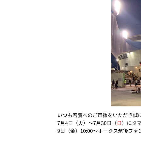
いつも若鷹へのご声援をいただき誠
7月4日（火）～7月30日（
日
）にタ
9日（金）10:00～ホークス筑後