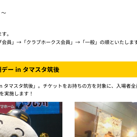
）～
ます。
ブ会員」→「クラブホークス会員」→「一般」の順といたしま
デー in タマスタ筑後
in タマスタ筑後」。チケットをお持ちの方を対象に、入場者
トを実施します！