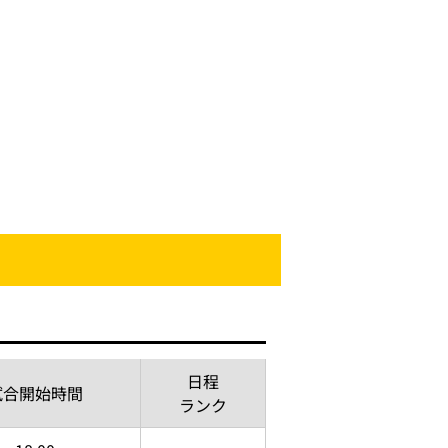
日程
試合開始時間
ランク