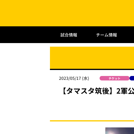
試合情報
チーム情報
2023/05/17 (水)
チケット
【タマスタ筑後】2軍