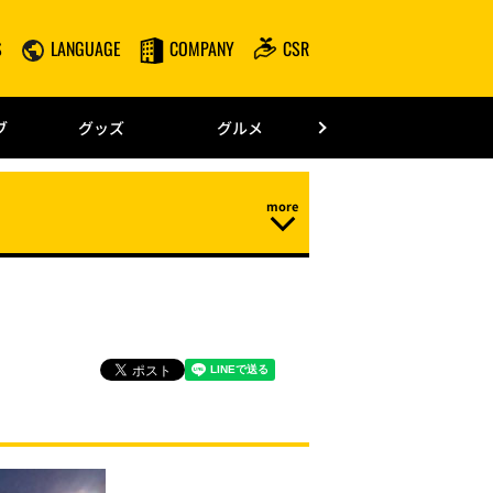
S
LANGUAGE
COMPANY
CSR
みずほPayPay
ブ
グッズ
グルメ
ドーム情報