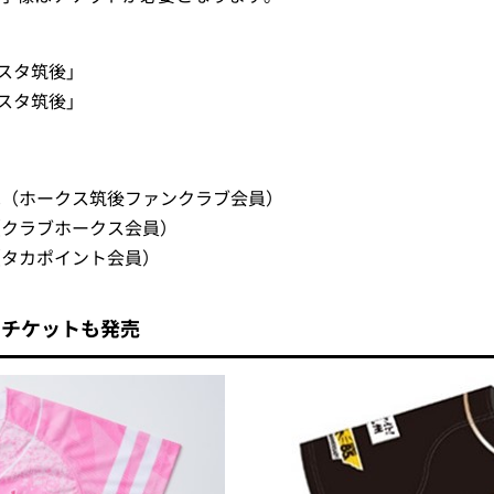
マスタ筑後」
マスタ筑後」
行発売（ホークス筑後ファンクラブ会員）
売（クラブホークス会員）
売（タカポイント会員）
きチケットも発売