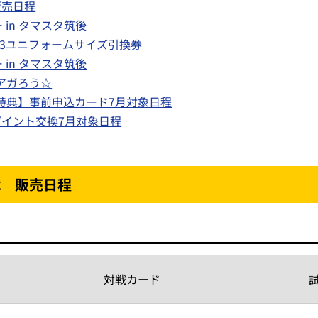
販売日程
in タマスタ筑後
23ユニフォームサイズ引換券
in タマスタ筑後
アガろう☆
特典】事前申込カード7月対象日程
ポイント交換7月対象日程
戦 販売日程
対戦カード