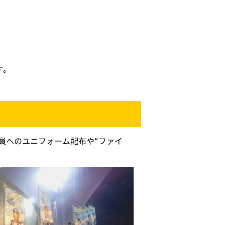
す。
全員へのユニフォーム配布や“ファイ