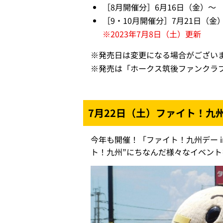
［8月開催分］6月16日（金）～
［9・10月開催分］7月21日（金
※2023年7月8日（土）更新
※
発売日は変更になる場合がござい
※
発売は「ホークス筑後ファンクラ
7月22日（土）ファイト！九州
今年も開催！「ファイト！九州デー 
ト！九州”にちなんだ様々なイベン