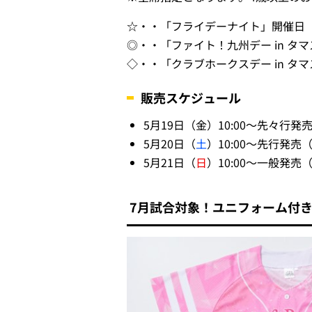
☆・・「フライデーナイト」開催日
◎・・「ファイト！九州デー in タ
◇・・「クラブホークスデー in タ
販売スケジュール
5月19日（金）10:00～先々
5月20日（
土
）10:00～先行発
5月21日（
日
）10:00～一般発
7月試合対象！ユニフォーム付