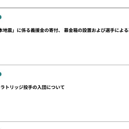
本地震」に係る義援金の寄付、 募金箱の設置および選手によ
・ラトリッジ投手の入団について