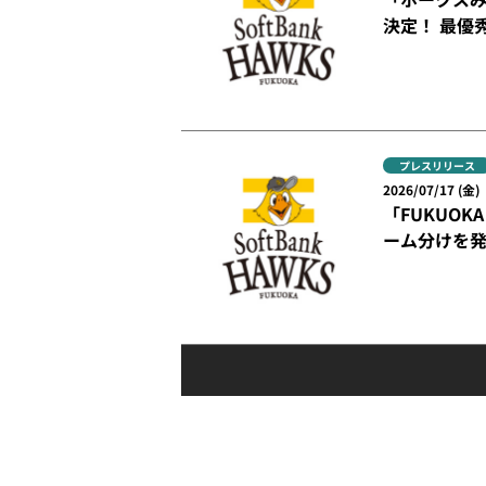
決定！ 最優
プレスリリース
2026/07/17 (金)
「FUKUOKA 
ーム分けを