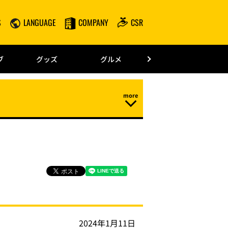
S
LANGUAGE
COMPANY
CSR
みずほPayPay
ブ
グッズ
グルメ
ドーム情報
2024年1月11日