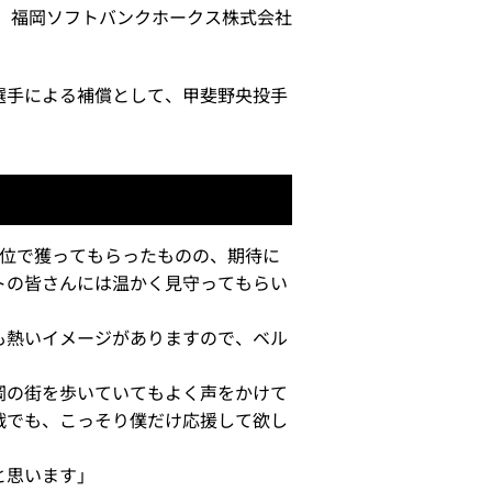
福岡ソフトバンクホークス株式会社
選手による補償として、甲斐野央投手
1位で獲ってもらったものの、期待に
トの皆さんには温かく見守ってもらい
も熱いイメージがありますので、ベル
岡の街を歩いていてもよく声をかけて
戦でも、こっそり僕だけ応援して欲し
と思います」