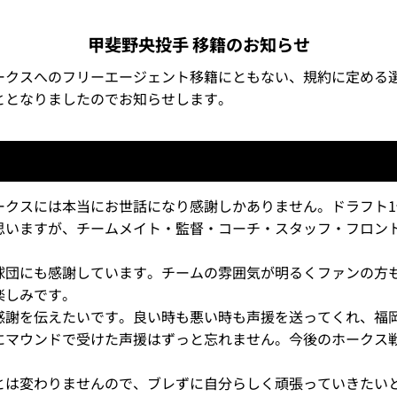
甲斐野央投手 移籍のお知らせ
ークスへのフリーエージェント移籍にともない、規約に定める
ととなりましたのでお知らせします。
ークスには本当にお世話になり感謝しかありません。ドラフト
思いますが、チームメイト・監督・コーチ・スタッフ・フロン
球団にも感謝しています。チームの雰囲気が明るくファンの方
楽しみです。
感謝を伝えたいです。良い時も悪い時も声援を送ってくれ、福
にマウンドで受けた声援はずっと忘れません。今後のホークス
とは変わりませんので、ブレずに自分らしく頑張っていきたい