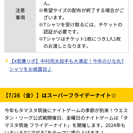
ん。
注意
※
希望サイズの配布が終了する場合がご
事項
ざいます。
※
Tシャツを受け取るには、チケットの
認証が必要です。
※
Tシャツはチケット1枚につき1人1枚
のお渡しとなります。
【#若鷹リポ】中村亮太投手も大満足！今年のひな丸T
シャツをお披露目♪
【7/26（金）】はスーパーフライデーナイト☆
今年もタマスタ筑後にナイトゲームの季節が到来！ウエス
タン・リーグ公式戦開催日、金曜日のナイトゲームは「タ
マスタ筑後 フライデーナイト」を開催します。2024年も
いろいろな“アゲる”をテーマに盛り上げます♪