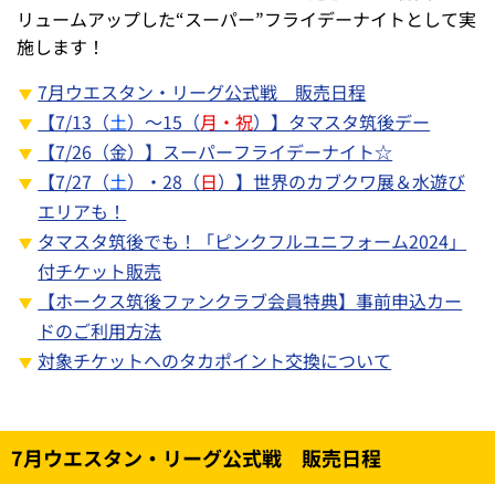
リュームアップした“スーパー”フライデーナイトとして実
施します！
7月ウエスタン・リーグ公式戦 販売日程
【7/13（
土
）～15（
月・祝
）】タマスタ筑後デー
【7/26（金）】スーパーフライデーナイト☆
【7/27（
土
）・28（
日
）】世界のカブクワ展＆水遊び
エリアも！
タマスタ筑後でも！「ピンクフルユニフォーム2024」
付チケット販売
【ホークス筑後ファンクラブ会員特典】事前申込カー
ドのご利用方法
対象チケットへのタカポイント交換について
7月ウエスタン・リーグ公式戦 販売日程