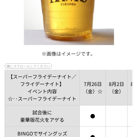
※画像はイメージです。
【スーパーフライデーナイト／
フライデーナイト】
7月26日
8月2日
8
イベント内容
（金）☆
（金）
☆‥スーパーフライデーナイト
試合後に
●
豪華版花火をアゲる
BINGOでサイングッズ