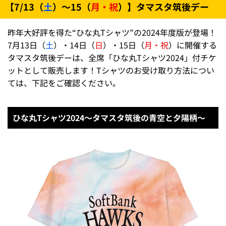
【7/13（
土
）～15（
月・祝
）】タマスタ筑後デー
昨年大好評を得た“ひな丸Tシャツ”の2024年度版が登場！
7月13日（
土
）・14日（
日
）・15日（
月・祝
）に開催する
タマスタ筑後デーは、全席「ひな丸Tシャツ2024」付チケ
ットとして販売します！Tシャツのお受け取り方法につい
ては、下記をご確認ください。
ひな丸Tシャツ2024～タマスタ筑後の青空と夕陽柄～