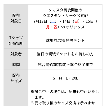
タマスタ筑後開催の
配布
ウエスタン・リーグ公式戦
対象日
7月13日（
土
）・14日（
日
）・15日（
月・祝
）vs オリックス
Tシャツ
球場前広場 特設テント
配布場所
対象者
当日の観戦チケットをお持ちの方
時間
試合開始3時間前～試合終了まで
配布
S・M・L・2XL
サイズ
※
試合中止の場合は、配布も中止いたし
ます。
※
受け取り後のサイズ交換は承れませ