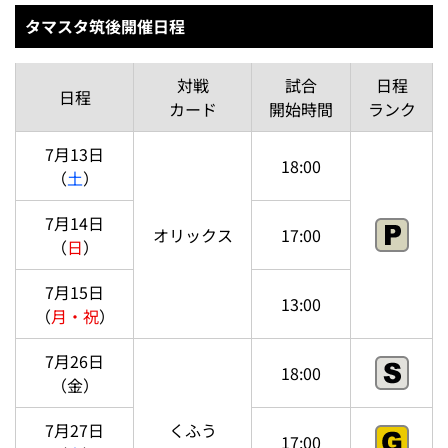
タマスタ筑後開催日程
対戦
試合
日程
日程
カード
開始時間
ランク
7月13日
18:00
（
土
）
7月14日
オリックス
17:00
（
日
）
7月15日
13:00
（
月・祝
）
7月26日
18:00
（金）
7月27日
くふう
17:00