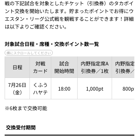
戦の下記試合を対象としたチケット（引換券）のタカポイ
ント交換を開始いたします。貯まったポイントでお得にウ
エスタン・リーグ公式戦を観戦することができます！詳細
は以下よりご確認ください。
対象試合日程・席種・交換ポイント数一覧
対戦
試合
内野指定席A
内野指定席
日程
カード
開始時間
引換券／1枚
引換券／1
7月26日
くふう
18:00
1,000pt
800pt
（金）
ハヤテ
※
6枚まで交換可能
交換受付期間