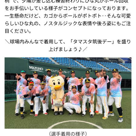
柄”で、夕陽が差し込む練習終わりにひな丸がボール回収
をお手伝いしている様子がコンセプトになっております。
一生懸命だけど、カゴからボールがポトポト‥そんな可愛
らしいひな丸の、ノスタルジックな表情や後ろ姿にもご注
目ください。
＼球場内みんなで着用して、「タマスタ筑後デー」を盛り
上げましょう♪／
（選手着用の様子）