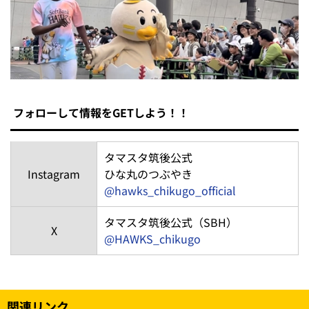
フォローして情報をGETしよう！！
タマスタ筑後公式
Instagram
ひな丸のつぶやき
@hawks_chikugo_official
タマスタ筑後公式（SBH）
X
@HAWKS_chikugo
関連リンク