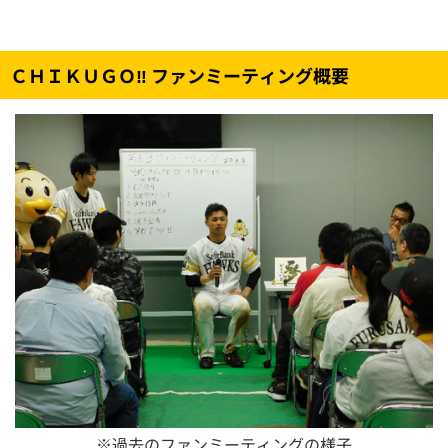
ＣＨＩＫＵＧＯ‼ ファンミーティング概要
※過去のファンミーティングの様子