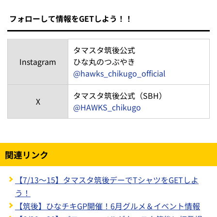
フォローして情報をGETしよう！！
タマスタ筑後公式
Instagram
ひな丸のつぶやき
@hawks_chikugo_official
タマスタ筑後公式（SBH）
X
@HAWKS_chikugo
関連リンク
【7/13～15】タマスタ筑後デーでTシャツをGETしよ
う！
【筑後】ひなチキGP開催！6月グルメ＆イベント情報