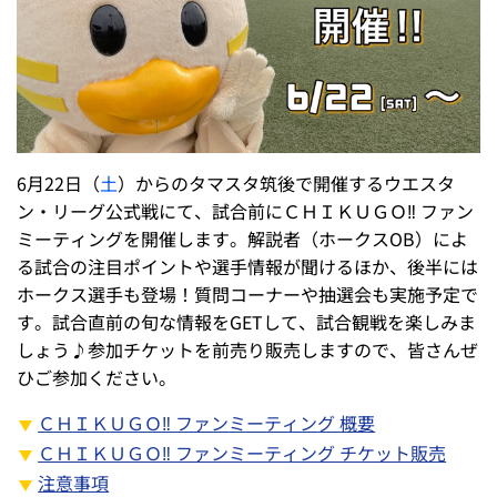
6月22日（
土
）からのタマスタ筑後で開催するウエスタ
ン・リーグ公式戦にて、試合前にＣＨＩＫＵＧＯ‼ ファン
ミーティングを開催します。解説者（ホークスOB）によ
る試合の注目ポイントや選手情報が聞けるほか、後半には
ホークス選手も登場！質問コーナーや抽選会も実施予定で
す。試合直前の旬な情報をGETして、試合観戦を楽しみま
しょう♪参加チケットを前売り販売しますので、皆さんぜ
ひご参加ください。
ＣＨＩＫＵＧＯ‼ ファンミーティング 概要
ＣＨＩＫＵＧＯ‼ ファンミーティング チケット販売
注意事項