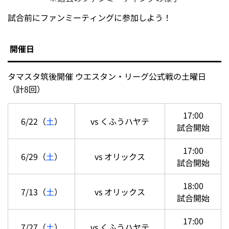
試合前にファンミーティングに参加しよう！
開催日
タマスタ筑後開催 ウエスタン・リーグ公式戦の土曜日
（計8回）
17:00
6/22（
土
）
vs くふうハヤテ
試合開始
17:00
6/29（
土
）
vs オリックス
試合開始
18:00
7/13（
土
）
vs オリックス
試合開始
17:00
7/27（
土
）
vs くふうハヤテ