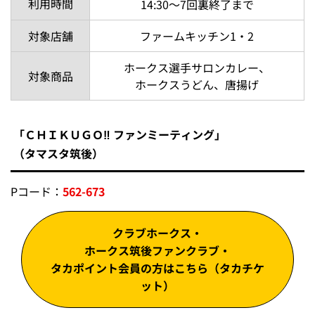
利用時間
14:30～7回裏終了まで
対象店舗
ファームキッチン1・2
ホークス選手サロンカレー、
対象商品
ホークスうどん、唐揚げ
「ＣＨＩＫＵＧＯ‼ ファンミーティング」
（タマスタ筑後）
Pコード：
562-673
クラブホークス・
ホークス筑後ファンクラブ・
タカポイント会員の方はこちら（タカチケ
ット）