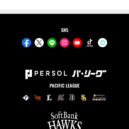
SNS
PACIFIC LEAGUE