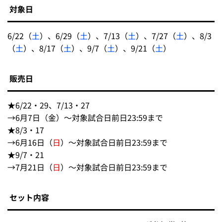
対象日
6/22（
土
）、6/29（
土
）、7/13（
土
）、7/27（
土
）、8/3
（
土
）、8/17（
土
）、9/7（
土
）、9/21（
土
）
販売日
★6/22・29、7/13・27
→6月7日（金）～対象試合日前日23:59まで
★8/3・17
→6月16日（
日
）～対象試合日前日23:59まで
★9/7・21
→7月21日（
日
）～対象試合日前日23:59まで
セット内容