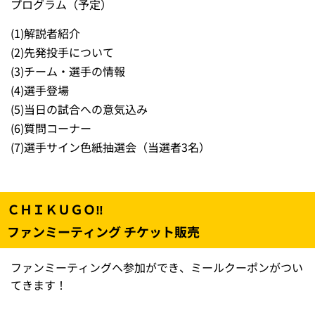
プログラム（予定）
(1)
解説者紹介
(2)
先発投手について
(3)
チーム・選手の情報
(4)
選手登場
(5)
当日の試合への意気込み
(6)
質問コーナー
(7)
選手サイン色紙抽選会（当選者3名）
ＣＨＩＫＵＧＯ‼
ファンミーティング チケット販売
ファンミーティングへ参加ができ、ミールクーポンがつい
てきます！