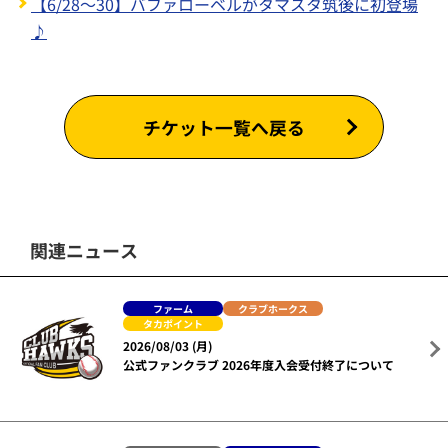
【6/28～30】バファローベルがタマスタ筑後に初登場
♪
チケット一覧へ戻る
関連ニュース
ファーム
クラブホークス
タカポイント
2026/08/03 (月)
公式ファンクラブ 2026年度入会受付終了について