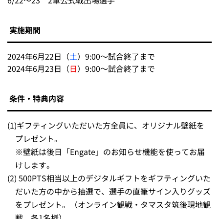
6/22～23 2軍公式戦出場選手
実施期間
2024年6月22日（
土
）9:00～試合終了まで
2024年6月23日（
日
）9:00～試合終了まで
条件・特典内容
(1)
ギフティングいただいた方全員に、オリジナル壁紙を
プレゼント。
※壁紙は後日「Engate」のお知らせ機能を使ってお届
けします。
(2)
500PTS相当以上のデジタルギフトをギフティングいた
だいた方の中から抽選で、選手の直筆サイン入りグッズ
をプレゼント。（オンライン観戦・タマスタ筑後現地観
戦、各1名様）