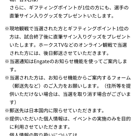
さらに、ギフティングポイントが1位の方にも、選手の
直筆サイン入りグッズをプレゼントいたします。
※
現地観戦で当選された方とギフティングポイント1位の
方は、試合終了後に直筆サイン入りグッズをプレゼント
いたします。ホークスTVなどのオンライン観戦で当選
された方には、後日郵送させていただきます。
※
当選通知はEngateのお知らせ機能を使ってご案内しま
す。
※
当選された方は、お知らせ機能からご案内するフォーム
（郵送先など）のご入力をお願いします。（住所等を提
供いただけない場合は、当選を取り消す場合がございま
す）
※
郵送先は日本国内に限らせていただきます。
※
提供いただいた個人情報は、イベントの実施のみを目的
に利用させていただきます。
個人情報の取り扱いについては