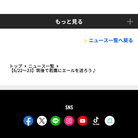
もっと見る
ニュース一覧へ戻る
トップ
ニュース一覧
【6/22～23】筑後で若鷹にエールを送ろう♪
SNS