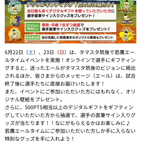
6月22日（
土
）、23日（
日
）は、タマスタ筑後で若鷹エー
ルタイムイベントを実施！オンラインで選手にギフティン
グすると、送ったエールがタマスタ筑後のビジョンに掲出
されるほか、皆さまからのメッセージ（エール）は、試合
終了後に選手たちに直接お届けいたします！
また、イベントにご参加いただいた方にはもれなく、オリ
ジナル壁紙をプレゼント。
さらに、500PTS相当以上のデジタルギフトをギフティン
グしていただいた方から抽選で、選手の直筆サイン入りグ
ッズが当たります！！なにがもらえるかはお楽しみに♪
若鷹エールタイムにご参加いただいた方しか手に入らない
特別なグッズを手に入れよう！