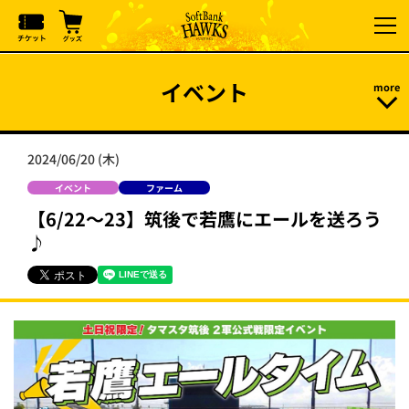
イベント
2024/06/20 (木)
イベント
ファーム
【6/22～23】筑後で若鷹にエールを送ろう
♪