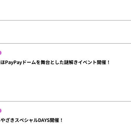
ずほPayPayドームを舞台とした謎解きイベント開催！
みやざきスペシャルDAYS開催！