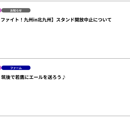
お知らせ
金）ファイト！九州in北九州】スタンド開放中止について
ファーム
23】筑後で若鷹にエールを送ろう♪