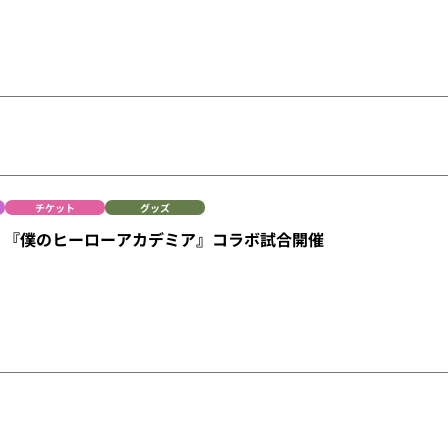
チケット
グッズ
12】『僕のヒーローアカデミア』コラボ試合開催