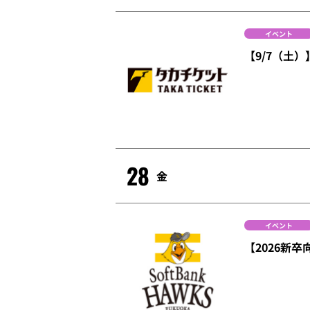
イベント
【9/7（土
28
金
イベント
【2026新