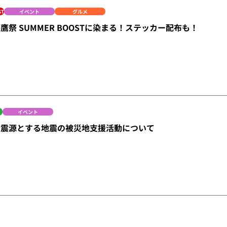
ST
イベント
グルメ
鷹祭 SUMMER BOOSTに染まる！ステッカー配布も！
イベント
を震源とする地震の被災地支援活動について