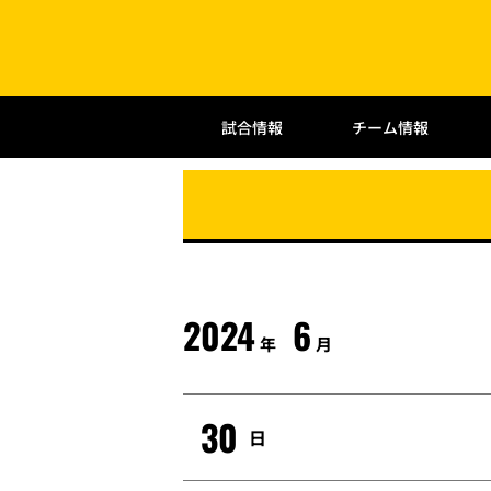
試合情報
チーム情報
2024
6
年
月
30
日