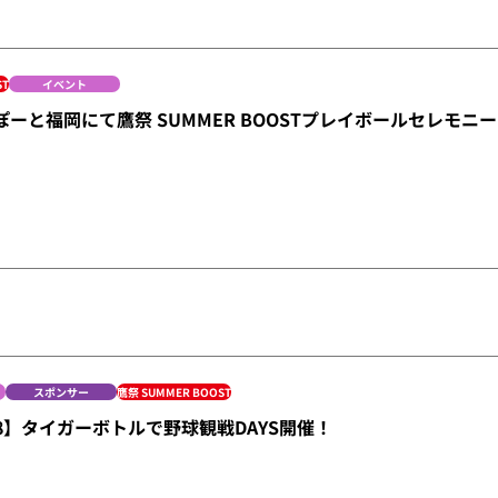
ST
イベント
らぽーと福岡にて鷹祭 SUMMER BOOSTプレイボールセレモニ
スポンサー
鷹祭 SUMMER BOOST
/28】タイガーボトルで野球観戦DAYS開催！