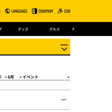
S
LANGUAGE
COMPANY
CSR
みずほPayPay
ブ
グッズ
グルメ
ドーム情報