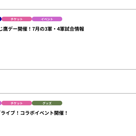
チケット
イベント
じ鷹デー開催！7月の3軍・4軍試合情報
チケット
グッズ
ラブライブ！コラボイベント開催！