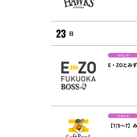
23
日
イベント
E・ZOとみ
イベント
【7/5～7】