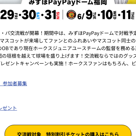
セ・パ交流戦が開幕！期間中は、みずほPayPayドームで対戦
マスコットが来場してファンとのふれあいやマスコット同士の
のOBであり現在ホークスジュニアユースチームの監督を務める
の垣根を越えて球場を盛り上げます！交流戦ならではのグッズや
ジプレゼントキャンペーンも実施！ホークスファンはもちろん、
、参加者募集
レゼント
交流戦対象
特別割引チケットの購入はこちら