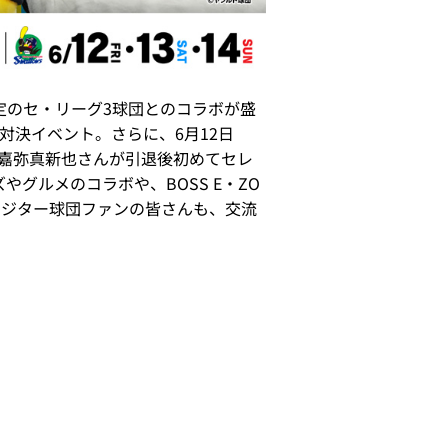
予定のセ・リーグ3球団とのコラボが盛
対決イベント。さらに、6月12日
嘉弥真新也さんが引退後初めてセレ
グルメのコラボや、BOSS E・ZO
ビジター球団ファンの皆さんも、交流