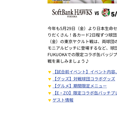
今年も5月29日（金）より日本生命
りだくさん！各カード2日程ずつ球団
（金）の東京ヤクルト戦は、両球団
モニアルピッチに登場するなど、球団
FUKUOKAでの限定コラボ缶バッ
戦を楽しみましょう♪
【試合前イベント】イベント内容
【グッズ】対戦球団コラボグッズ
【グルメ】期間限定メニュー
【E・ZO】限定コラボ缶バッチプ
ゲスト情報