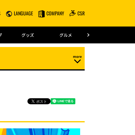
S
LANGUAGE
COMPANY
CSR
みずほPayPay
ブ
グッズ
グルメ
ドーム情報