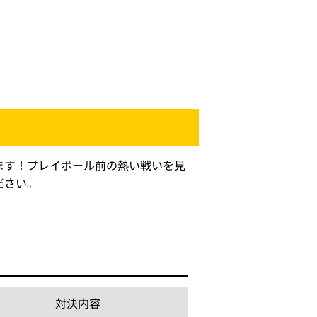
ます！プレイボール前の熱い戦いを見
ださい。
対決内容