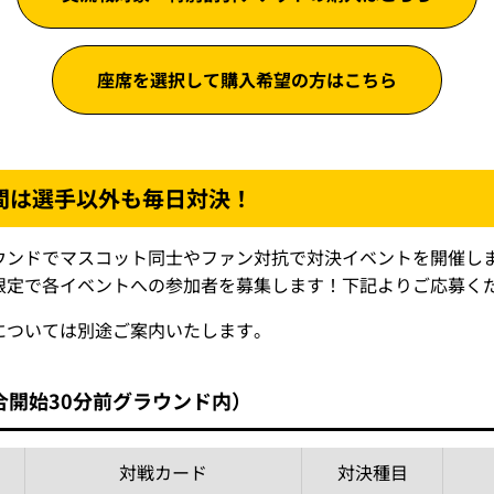
座席を選択して購入希望の方はこちら
間は選手以外も毎日対決！
ウンドでマスコット同士やファン対抗で対決イベントを開催し
限定で各イベントへの参加者を募集します！下記よりご応募く
については別途ご案内いたします。
合開始30分前グラウンド内）
対戦カード
対決種目