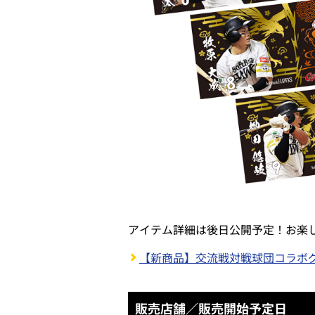
アイテム詳細は後日公開予定！お楽
【新商品】交流戦対戦球団コラボグッ
販売店舗／販売開始予定日