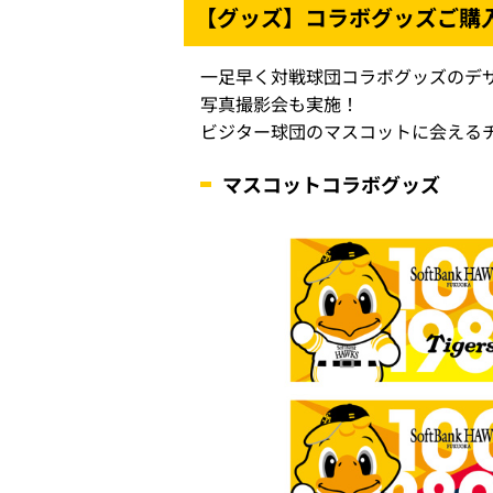
【グッズ】コラボグッズご購
一足早く対戦球団コラボグッズのデ
写真撮影会も実施！
ビジター球団のマスコットに会える
マスコットコラボグッズ