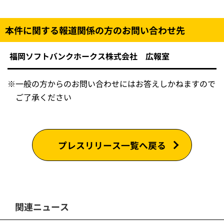
本件に関する報道関係の方のお問い合わせ先
福岡ソフトバンクホークス株式会社 広報室
※
一般の方からのお問い合わせにはお答えしかねますので
ご了承ください
プレスリリース一覧へ戻る
関連ニュース