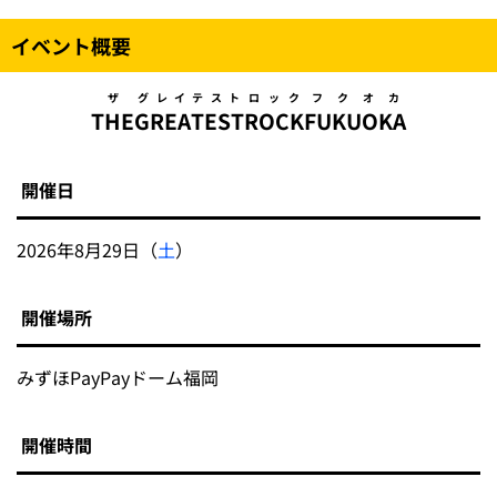
イベント概要
ザ
グレイテスト
ロック
フクオカ
THE
GREATEST
ROCK
FUKUOKA
開催日
2026年8月29日（
土
）
開催場所
みずほPayPayドーム福岡
開催時間