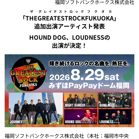
福岡ソフトバンクホークス株式会社
ザ
グレイテスト
ロック
フクオカ
「
THE
GREATEST
ROCK
FUKUOKA
」
追加出演アーティスト発表
HOUND DOG、LOUDNESSの
出演が決定！
福岡ソフトバンクホークス株式会社（本社：福岡市中央