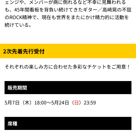
ェンジや、メンバーが病に倒れるなど不幸に見舞われる
も、45年間看板を背負い続けてきたギター／高崎晃の不屈
のROCK精神で、現在も世界をまたにかけ精力的に活動を
続けている。
2次先着先行受付
それぞれの楽しみ方に合わせた多彩なチケットをご用意！
販売期間
5月7日（木）18:00～5月24日（
日
）23:59
席種