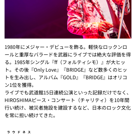
1980年にメジャー・デビューを飾る。軽快なロックンロ
ールと重厚なバラードを武器にライブでは絶大な評価を得
る。1985年シングル『ff（フォルティシモ）』が大ヒッ
ト。その後『Only Love』『BRIDGE』など数多くのヒッ
トを生み出し、アルバム『GOLD』『BRIDGE』はオリコ
ン1位を獲得。
ライブでも武道館15日連続公演といった記録だけでなく、
HIROSHIMAピース・コンサート（チャリティ）を10年間
行い続け、被災者施設を建設するなど、日本のロック文化
を常に担い続けてきた。
ラウドネス