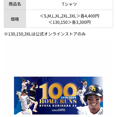
商品名
Tシャツ
＜S,M,L,XL,2XL,3XL＞各4,400円
価格
＜130,150＞各3,300円
※130,150,3XLは公式オンラインストアのみ