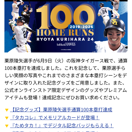
栗原陵矢選手が6月9日（火）の阪神タイガース戦で、通算
100本塁打を達成しました。これを記念して、栗原選手ら
しい笑顔の写真やこれまでのさまざまな本塁打シーンをデ
ザインに取り入れた記念グッズをご用意しました。また、
公式オンラインストア限定デザインのグッズやプレミアム
アイテムも登場！達成記念にぜひお買い求めください。
【記念グッズ】栗原陵矢選手通算100本塁打達成
『タカコレ』でメモリアルカードが登場！
『ためタカ！』でデジタル記念バッジもらえる！