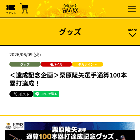
グッズ
2026/06/09 (火)
グッズ
モバイル
タカポイント
＜達成記念企画＞栗原陵矢選手通算100本
塁打達成！