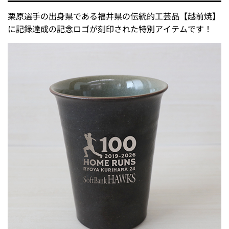
栗原選手の出身県である福井県の伝統的工芸品【越前焼】
に記録達成の記念ロゴが刻印された特別アイテムです！