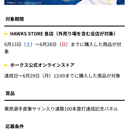
対象期間
HAWKS STORE 各店（外売り場を含む全店が対象）
6月13日（
土
）～6月28日（
日
）までに購入した商品が対
象
ホークス公式オンラインストア
達成日～6月29日（月）13:00までに購入した商品が対象
賞品
栗原選手直筆サイン入り通算100本塁打達成記念パネル
応募条件