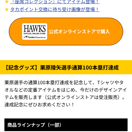
『座席コレクション』にてアイテム登場！
タカポイント交換に待ち受け画像が登場！
公式オンラインストアで購入
【記念グッズ】栗原陵矢選手通算100本塁打達成
栗原選手の通算100本塁打達成を記念して、Tシャツやタ
オルなどの定番アイテムをはじめ、今だけのデザインアイ
テムを販売します（公式オンラインストアは受注販売）。
達成記念にぜひお求めください！
商品ラインナップ（一部）