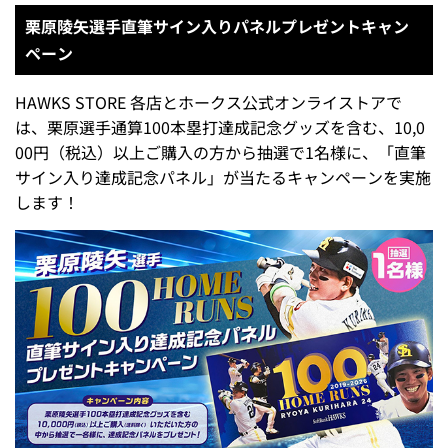
栗原陵矢選手直筆サイン入りパネルプレゼントキャン
ペーン
HAWKS STORE 各店とホークス公式オンライストアで
は、栗原選手通算100本塁打達成記念グッズを含む、10,0
00円（税込）以上ご購入の方から抽選で1名様に、「直筆
サイン入り達成記念パネル」が当たるキャンペーンを実施
します！