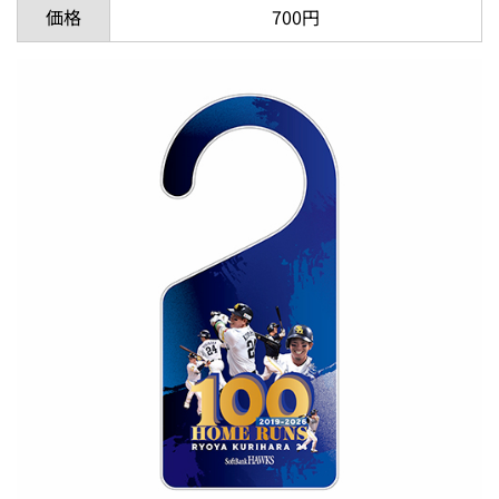
価格
700円