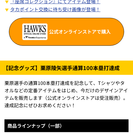
『座席コレクション』にてアイテム登場！
タカポイント交換に待ち受け画像が登場！
公式オンラインストアで購入
【記念グッズ】栗原陵矢選手通算100本塁打達成
栗原選手の通算100本塁打達成を記念して、Tシャツやタ
オルなどの定番アイテムをはじめ、今だけのデザインアイ
テムを販売します（公式オンラインストアは受注販売）。
達成記念にぜひお求めください！
商品ラインナップ（一部）