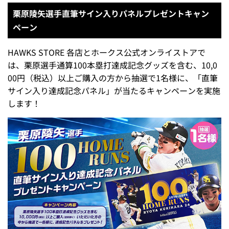
栗原陵矢選手直筆サイン入りパネルプレゼントキャン
ペーン
HAWKS STORE 各店とホークス公式オンライストアで
は、栗原選手通算100本塁打達成記念グッズを含む、10,0
00円（税込）以上ご購入の方から抽選で1名様に、「直筆
サイン入り達成記念パネル」が当たるキャンペーンを実施
します！