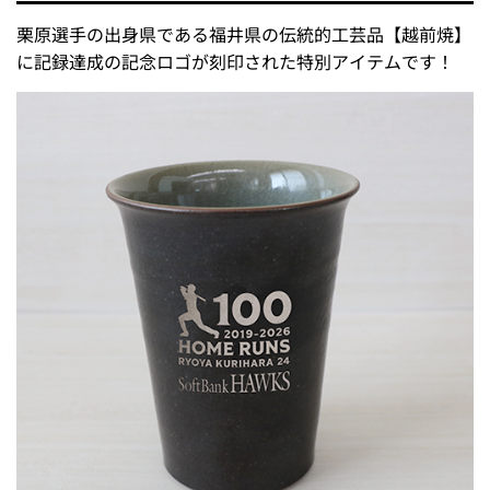
栗原選手の出身県である福井県の伝統的工芸品【越前焼】
に記録達成の記念ロゴが刻印された特別アイテムです！