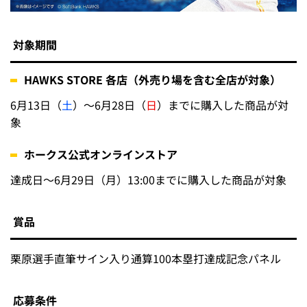
対象期間
HAWKS STORE 各店（外売り場を含む全店が対象）
6月13日（
土
）～6月28日（
日
）までに購入した商品が対
象
ホークス公式オンラインストア
達成日～6月29日（月）13:00までに購入した商品が対象
賞品
栗原選手直筆サイン入り通算100本塁打達成記念パネル
応募条件