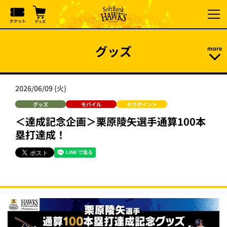
グッズ
2026/06/09 (火)
グッズ
モバイル
タカポイント
＜達成記念企画＞栗原陵矢選手通算100本
塁打達成！