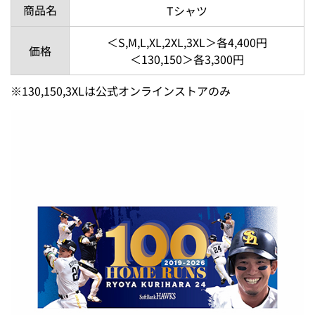
商品名
Tシャツ
＜S,M,L,XL,2XL,3XL＞各4,400円
価格
＜130,150＞各3,300円
※130,150,3XLは公式オンラインストアのみ