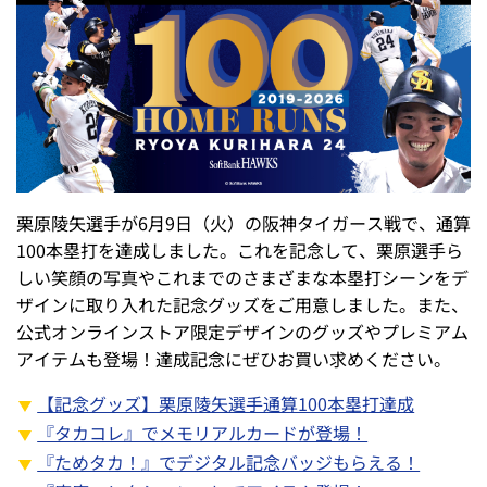
栗原陵矢選手が6月9日（火）の阪神タイガース戦で、通算
100本塁打を達成しました。これを記念して、栗原選手ら
しい笑顔の写真やこれまでのさまざまな本塁打シーンをデ
ザインに取り入れた記念グッズをご用意しました。また、
公式オンラインストア限定デザインのグッズやプレミアム
アイテムも登場！達成記念にぜひお買い求めください。
【記念グッズ】栗原陵矢選手通算100本塁打達成
『タカコレ』でメモリアルカードが登場！
『ためタカ！』でデジタル記念バッジもらえる！