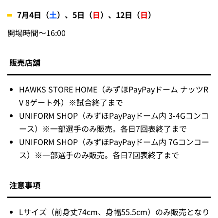
7月4日（
土
）、5日（
日
）、12日（
日
）
開場時間～16:00
販売店舗
HAWKS STORE HOME（みずほPayPayドーム ナッツR
V 8ゲート外）※試合終了まで
UNIFORM SHOP（みずほPayPayドーム内 3-4Gコンコ
ース）※一部選手のみ販売。各日7回表終了まで
UNIFORM SHOP（みずほPayPayドーム内 7Gコンコー
ス）※一部選手のみ販売。各日7回表終了まで
注意事項
Lサイズ（前身丈74cm、身幅55.5cm）のみ販売となり