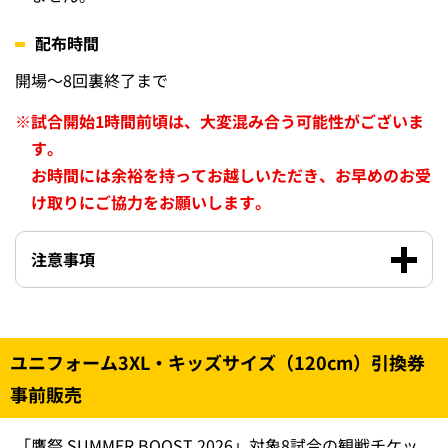
配布時間
開場～8回裏終了まで
※
試合開始1時間前頃は、大変混み合う可能性がございま
す。
お時間には余裕を持ってお越しいただき、お早めのお受
け取りにご協力をお願いします。
注意事項
ユニフォーム3XL・キッズサイズ（120cm）引換券
事前販売
「鷹祭 SUMMER BOOST 2026」対象8試合の観戦チケッ