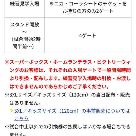
練習見学入場
※コカ・コーラシートのチケットを
お持ちの方のみ2ゲート
スタンド開放
～
4ゲート
（試合開始2時
間半前～）
※
スーパーボックス・ホームランテラス・ビクトリーウィ
ングのお客様は、それぞれの入場ゲートで一般開場時間
より引換・配布します。練習見学入場時の引換・お渡し
はできませんのであらかじめご了承ください。
※
3XLサイズ／キッズサイズ（120cm）の当日配布・販売
はありません。
3XL／キッズサイズ（120cm）の事前販売については
こちら
※
試合中止以外での引換券の払戻しはいかなる場合もでき
ません。