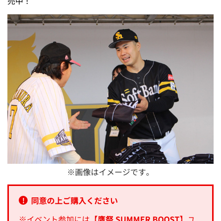
売中！
※画像はイメージです。
同意の上ご購入ください
※
イベント参加には
【鷹祭 SUMMER BOOST】
ユ