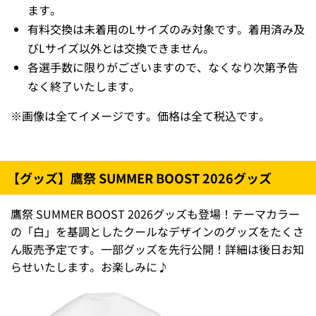
ます。
有料交換は未着用のLサイズのみ対象です。着用済み及
びLサイズ以外とは交換できません。
各選手数に限りがございますので、なくなり次第予告
なく終了いたします。
※
画像は全てイメージです。価格は全て税込です。
【グッズ】鷹祭 SUMMER BOOST 2026グッズ
鷹祭 SUMMER BOOST 2026グッズも登場！テーマカラー
の「白」を基調としたクールなデザインのグッズをたくさ
ん販売予定です。一部グッズを先行公開！詳細は後日お知
らせいたします。お楽しみに♪