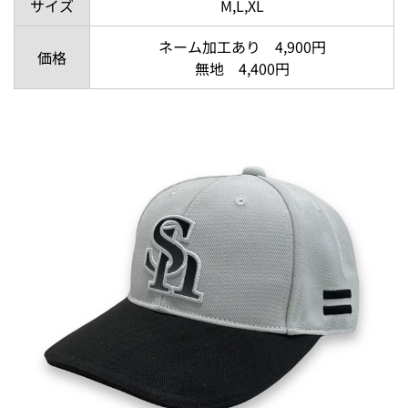
サイズ
M,L,XL
ネーム加工あり 4,900円
価格
無地 4,400円