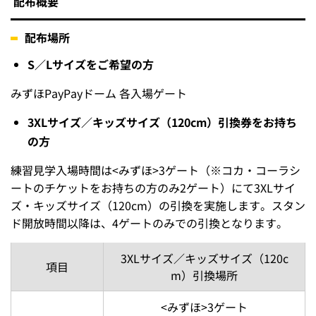
配布概要
配布場所
S／Lサイズをご希望の方
みずほPayPayドーム 各入場ゲート
3XLサイズ／キッズサイズ（120cm）引換券をお持ち
の方
練習見学入場時間は<みずほ>3ゲート（※コカ・コーラシ
ートのチケットをお持ちの方のみ2ゲート）にて3XLサイ
ズ・キッズサイズ（120cm）の引換を実施します。スタン
ド開放時間以降は、4ゲートのみでの引換となります。
3XLサイズ／キッズサイズ（120c
項目
m）引換場所
<みずほ>3ゲート