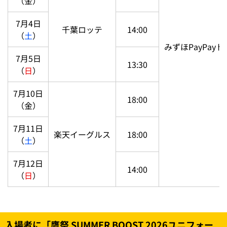
（金）
7月4日
千葉ロッテ
14:00
（
土
）
みずほPayPay
7月5日
13:30
（
日
）
7月10日
18:00
（金）
7月11日
楽天イーグルス
18:00
（
土
）
7月12日
14:00
（
日
）
入場者に「鷹祭 SUMMER BOOST 2026ユニフォー