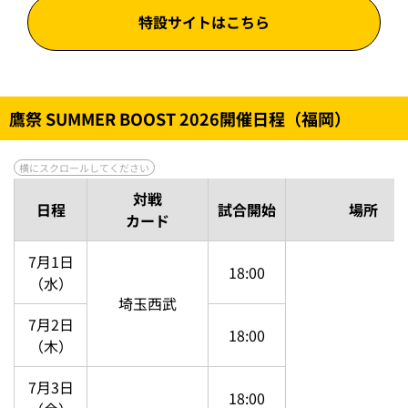
特設サイトはこちら
鷹祭 SUMMER BOOST 2026開催日程（福岡）
対戦
日程
試合開始
場所
カード
7月1日
18:00
（水）
埼玉西武
7月2日
18:00
（木）
7月3日
18:00