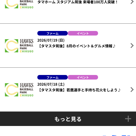
タマホーム スタジアム筑後 来場者100万人突破！
ファーム
イベント
2026/07/19 (日)
【タマスタ筑後】8月のイベント＆グルメ情報♪
ファーム
イベント
2026/07/18 (土)
【タマスタ筑後】若鷹選手と手持ち花火をしよう♪
もっと見る