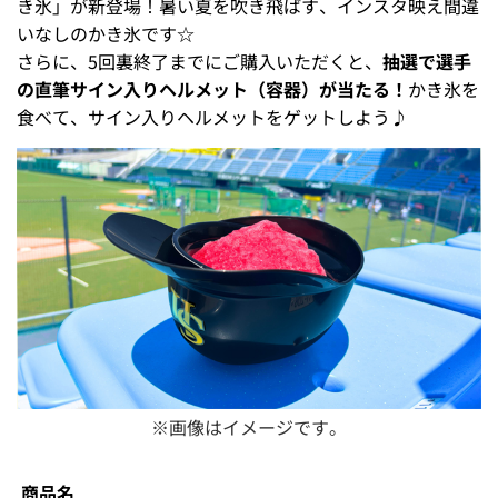
き氷」が新登場！暑い夏を吹き飛ばす、インスタ映え間違
いなしのかき氷です☆
さらに、5回裏終了までにご購入いただくと、
抽選で選手
の直筆サイン入りヘルメット（容器）が当たる！
かき氷を
食べて、サイン入りヘルメットをゲットしよう♪
※画像はイメージです。
商品名