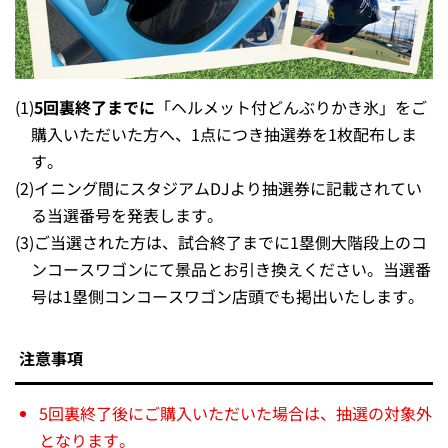
(1)
5回裏終了までに
「ヘルメット付どんぶりかき氷」をご
購入いただいた方へ、1点につき抽選券を1枚配布しま
す。
(2)
イニング間にスタジアムDJより抽選券に記載されてい
る当選番号を発表します。
(3)
ご当選された方は、試合終了までに1塁側大階段上のコ
ンコースワゴンにて景品とお引き換えください。当選番
号は1塁側コンコースワゴン店頭でも掲出いたします。
注意事項
5回裏終了後にご購入いただいた場合は、抽選の対象外
となります。