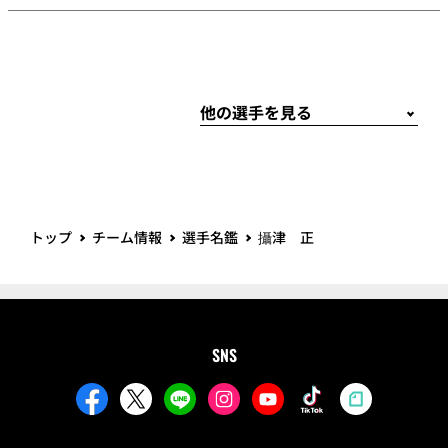
トップ
チーム情報
選手名鑑
攝津 正
SNS