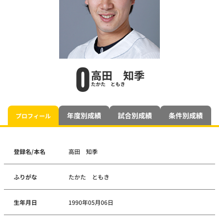
0
高田 知季
たかた ともき
年度別成績
試合別成績
条件別成績
プロフィール
登録名/本名
高田 知季
ふりがな
たかた ともき
生年月日
1990年05月06日