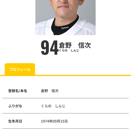
94
倉野 信次
くらの しんじ
プロフィール
登録名/本名
倉野 信次
ふりがな
くらの しんじ
生年月日
1974年09月15日