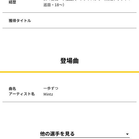
経歴
巡目・18～）
獲得タイトル
登場曲
一歩ずつ
曲名
アーティスト名
Mintz