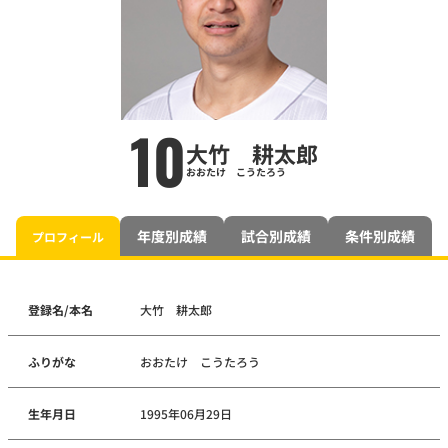
10
大竹 耕太郎
おおたけ こうたろう
年度別成績
試合別成績
条件別成績
プロフィール
登録名/本名
大竹 耕太郎
ふりがな
おおたけ こうたろう
生年月日
1995年06月29日