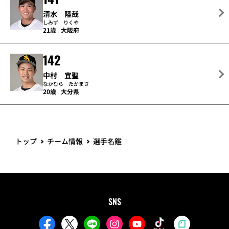
清水 陸哉
しみず りくや
21歳
大阪府
142
中村 宜聖
なかむら たかまさ
20歳
大分県
トップ
チーム情報
選手名鑑
SNS