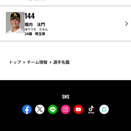
144
堀内 汰門
ほりうち たもん
24歳
埼玉県
トップ
チーム情報
選手名鑑
SNS