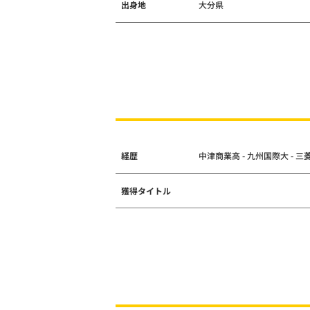
出身地
大分県
経歴
中津商業高 - 九州国際大 -
獲得タイトル