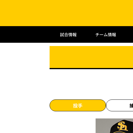
試合情報
チーム情報
投手