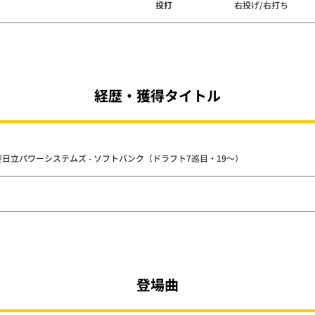
投打
右投げ/右打ち
経歴・獲得タイトル
 三菱日立パワーシステムズ - ソフトバンク（ドラフト7巡目・19～）
登場曲