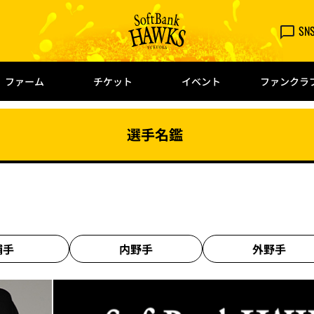
SN
ファーム
チケット
イベント
ファンクラ
選手名鑑
捕手
内野手
外野手