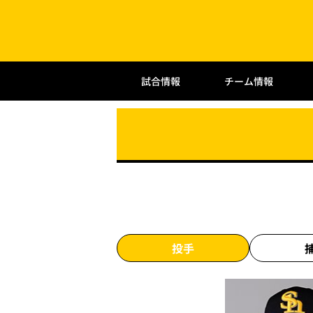
試合情報
チーム情報
投手