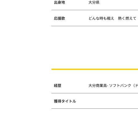
出身地
大分県
応援歌
どんな時も戦え 熱く燃えて
経歴
大分商業高- ソフトバンク（
獲得タイトル