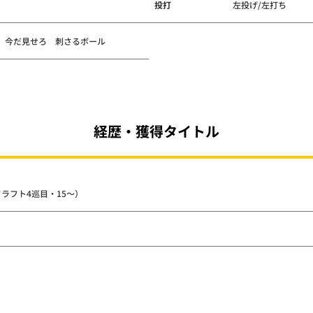
投打
左投げ/左打ち
 今だ見せろ 刺さるボール
経歴・獲得タイトル
ドラフト4巡目・15～）