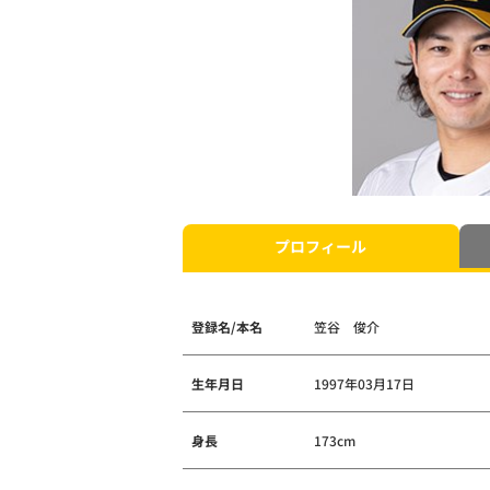
プロフィール
登録名/本名
笠谷 俊介
生年月日
1997年03月17日
身長
173cm