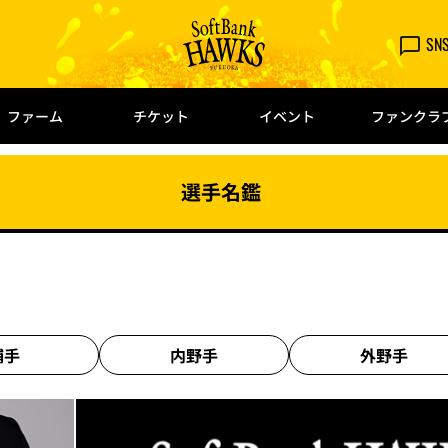
SN
ファーム
チケット
イベント
ファンクラ
選手名鑑
捕手
内野手
外野手