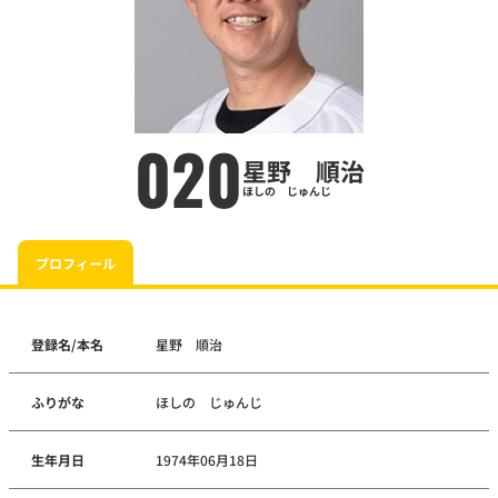
020
星野 順治
ほしの じゅんじ
プロフィール
登録名/本名
星野 順治
ふりがな
ほしの じゅんじ
生年月日
1974年06月18日