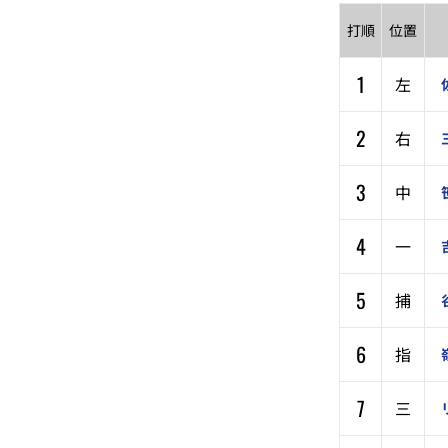
打順
位置
1
左
2
右
3
中
4
一
5
捕
6
指
7
三