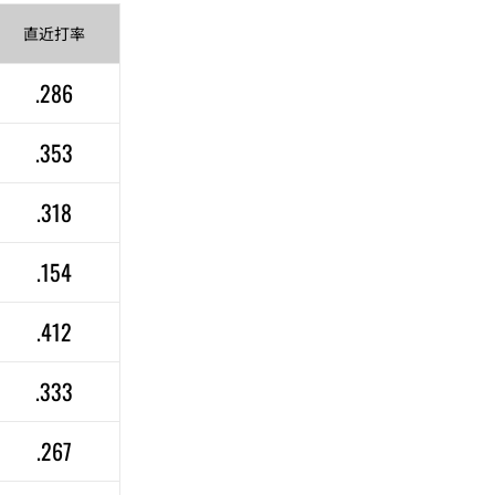
直近
打率
.286
.353
.318
.154
.412
.333
.267