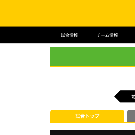
試合情報
チーム情報
試合
トップ