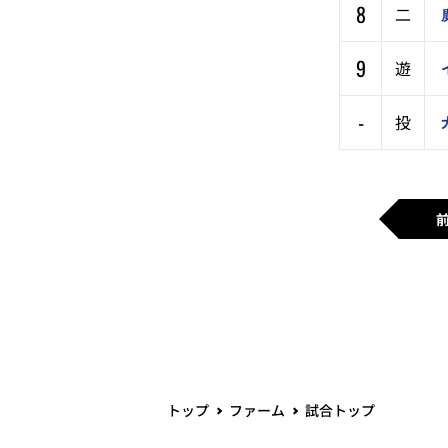
8
二
9
遊
-
投
トップ
ファーム
試合トップ