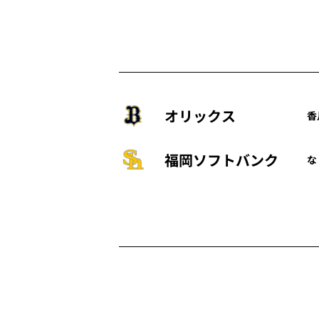
オリックス
香
福岡ソフトバンク
な