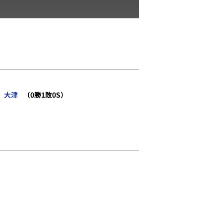
大津
（0勝1敗0S）