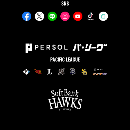
SNS
PACIFIC LEAGUE