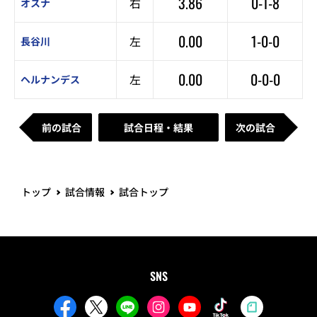
3.86
0-1-8
右
オスナ
0.00
1-0-0
左
長谷川
0.00
0-0-0
左
ヘルナンデス
前の試合
試合日程・結果
次の試合
トップ
試合情報
試合トップ
SNS