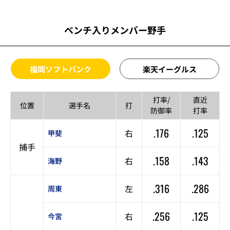
ベンチ入りメンバー野手
福岡ソフトバンク
楽天イーグルス
打率/
直近
位置
選手名
打
防御率
打率
.176
.125
右
甲斐
捕手
.158
.143
右
海野
.316
.286
左
周東
.256
.125
右
今宮