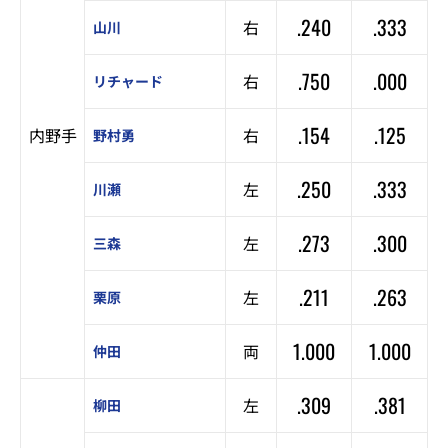
.240
.333
右
山川
.750
.000
右
リチャード
.154
.125
内野手
右
野村勇
.250
.333
左
川瀬
.273
.300
左
三森
.211
.263
左
栗原
1.000
1.000
両
仲田
.309
.381
左
柳田