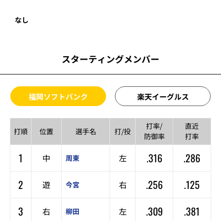
なし
スターティングメンバー
福岡ソフトバンク
楽天イーグルス
打率/
直近
打順
位置
選手名
打/投
防御率
打率
1
.316
.286
中
左
周東
2
.256
.125
遊
右
今宮
3
.309
.381
右
左
柳田