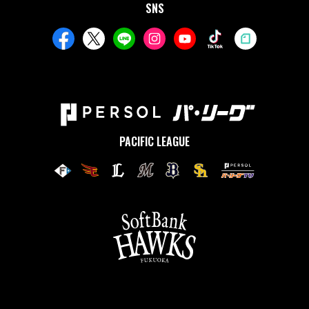
SNS
PACIFIC LEAGUE