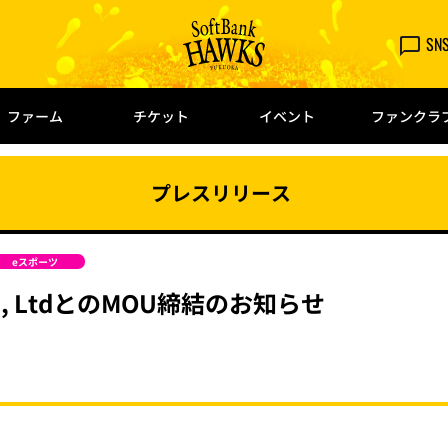
SN
ファーム
チケット
イベント
ファンクラ
プレスリリース
eスポーツ
 Co., LtdとのMOU締結のお知らせ