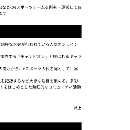
pex Legendsなどのeスポーツチームを所有・運営してお
います。
で大規模な大会が行われている人気オンライン
が操作する「チャンピオン」と呼ばれるキャラ
の高さから、eスポーツの代名詞として世界
9,960万人を記録するなど大きな注目を集める。多彩
トをはじめとした熱狂的なコミュニティ活動
以上