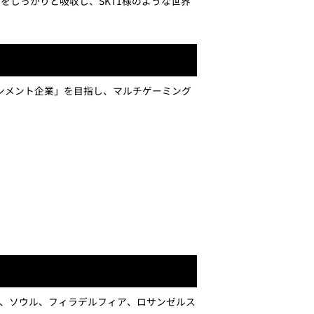
をしっかりと吸収し、SKT1様のような世界
ンメント企業」を目指し、マルチゲーミング
ち上げた合弁会社で、ソウル、フィラデルフィア、ロサンゼルス