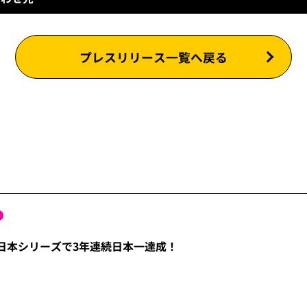
プレスリリース一覧へ戻る
ALL日本シリーズで3年連続日本一達成！