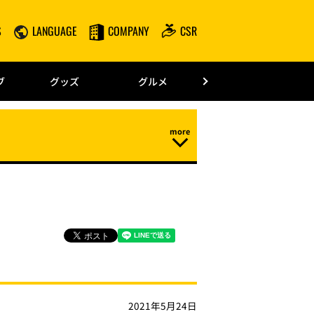
S
LANGUAGE
COMPANY
CSR
みずほPayPay
ブ
グッズ
グルメ
ドーム情報
2021年5月24日