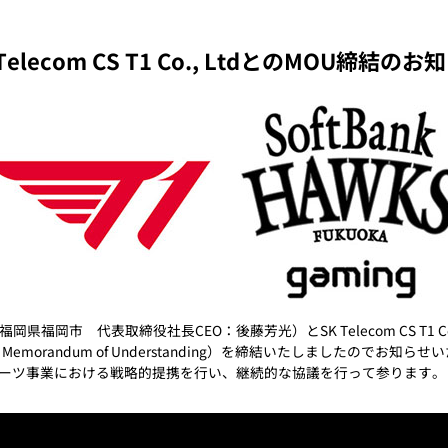
 Telecom CS T1 Co., LtdとのMOU締結のお
岡市 代表取締役社長CEO：後藤芳光）とSK Telecom CS T1 Co
orandum of Understanding）を締結いたしましたのでお知らせ
スポーツ事業における戦略的提携を行い、継続的な協議を行って参ります。