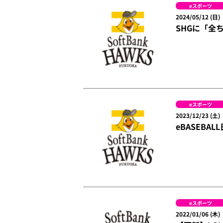
eスポーツ
2024/05/12 (日)
SHGに「全
eスポーツ
2023/12/23 (土)
eBASEB
eスポーツ
2022/01/06 (木)