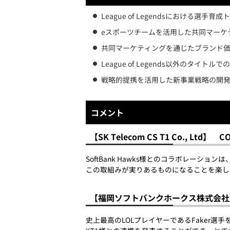
League of Legendsにおける選手
eスポーツチームを活用した共同マーケ
共同マーケティングを通じたブランド
League of Legends以外のタイ
戦略的提携を活用した新事業戦略の開
コメント
【SK Telecom CS T1 Co., Ltd】 C
SoftBank Hawks様とのコラボレーシ
この取組みが実りあるものになることを楽し
【福岡ソフトバンクホークス株式会社
史上最高のLOLプレイヤーであるFaker選手を擁し