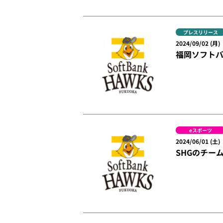
プレスリリース
2024/09/02 (月)
福岡ソフトバ
eスポーツ
2024/06/01 (土)
SHGのチー