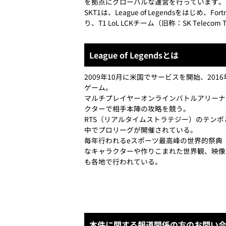
を拠点にグローバルな運営を行っています。
SKT1は、League of Legendsをはじめ、Fo
り、T1 LoL LCKチーム（旧称：SK Tele
League of Legendsとは
2009年10月に米国でサービスを開始、2
ゲーム。
マルチプレイヤーオンラインバトルアリーナ
クターで相手本陣の攻略を競う。
RTS（リアルタイムストラテジー）のテン
中でプロリーグが開催されている。
毎年行われるeスポーツ最高峰の世界的祭典「Leagu
なキャラクターや作りこまれた世界観、映像
も各地で行われている。
本件に関する報道関係の方のお問い