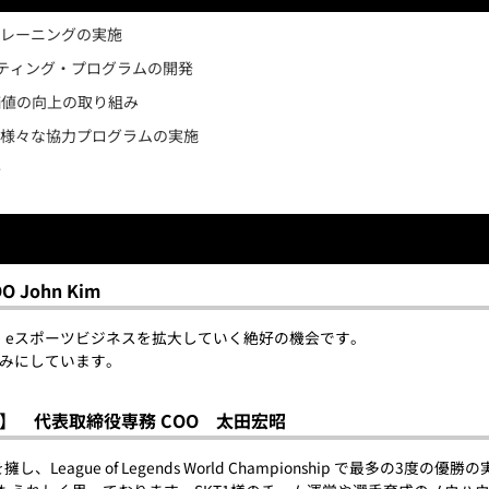
育成トレーニングの実施
ティング・プログラムの開発
価値の向上の取り組み
トルでの様々な協力プログラムの実施
発
OO John Kim
ョンは、eスポーツビジネスを拡大していく絶好の機会です。
みにしています。
】 代表取締役専務 COO 太田宏昭
、League of Legends World Championship で最多の