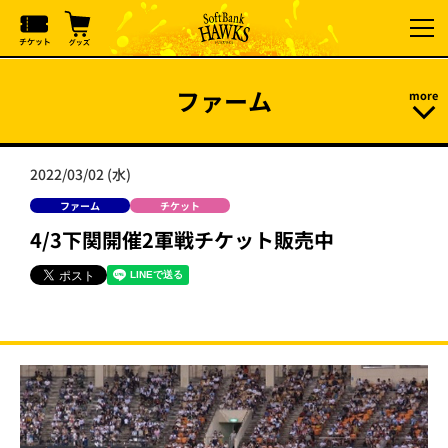
ファーム
2022/03/02 (水)
ファーム
チケット
4/3下関開催2軍戦チケット販売中