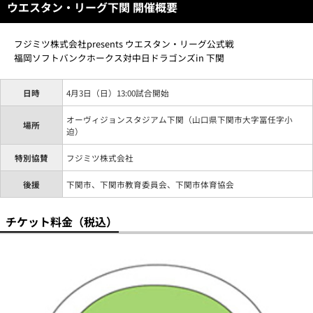
ウエスタン・リーグ下関 開催概要
フジミツ株式会社presents ウエスタン・リーグ公式戦
福岡ソフトバンクホークス対中日ドラゴンズin 下関
日時
4月3日（日）13:00試合開始
オーヴィジョンスタジアム下関（山口県下関市大字冨任字小
場所
迫）
特別協賛
フジミツ株式会社
後援
下関市、下関市教育委員会、下関市体育協会
チケット料金（税込）