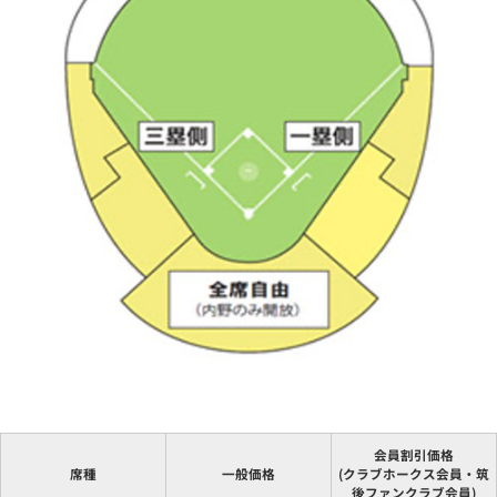
会員割引価格
席種
一般価格
(クラブホークス会員・筑
後ファンクラブ会員)