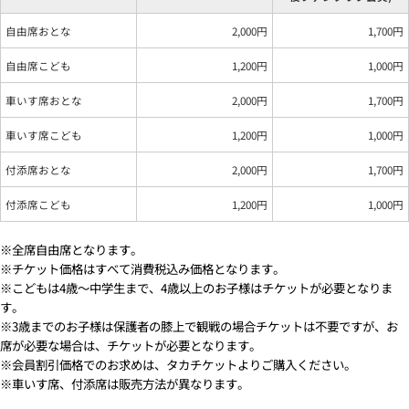
自由席おとな
2,000円
1,700円
自由席こども
1,200円
1,000円
車いす席おとな
2,000円
1,700円
車いす席こども
1,200円
1,000円
付添席おとな
2,000円
1,700円
付添席こども
1,200円
1,000円
※全席自由席となります。
※チケット価格はすべて消費税込み価格となります。
※こどもは4歳～中学生まで、4歳以上のお子様はチケットが必要となりま
す。
※3歳までのお子様は保護者の膝上で観戦の場合チケットは不要ですが、お
席が必要な場合は、チケットが必要となります。
※会員割引価格でのお求めは、タカチケットよりご購入ください。
※車いす席、付添席は販売方法が異なります。