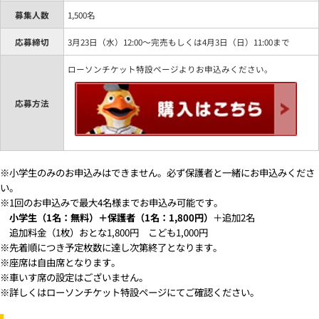
募集人数
1,500名
応募締切
3月23日（水）12:00～完売もしくは4月3日（日）11:00まで
ローソンチケット特設ページよりお申込みください。
応募方法
※小学生のみのお申込みはできません。必ず保護者と一緒にお申込みくださ
い。
※1回のお申込みで最大4名様までお申込み可能です。
＋追加2名
小学生（1名：無料）＋保護者（1名：1,800円）
追加料金（1枚）おとな1,800円 こども1,000円
※先着順につき予定枚数に達し次第終了となります。
※座席は自由席となります。
※車いす席の設定はございません。
※詳しくはローソンチケット特設ページにてご確認ください。