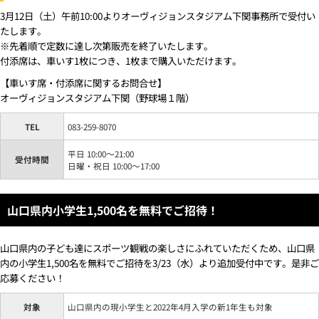
3月12日（土）午前10:00よりオーヴィジョンスタジアム下関事務所で受付い
たします。
※先着順で定数に達し次第販売を終了いたします。
付添席は、車いす1枚につき、1枚まで購入いただけます。
【車いす席・付添席に関するお問合せ】
オーヴィジョンスタジアム下関（野球場１階）
TEL
083-259-8070
平日 10:00～21:00
受付時間
日曜・祝日 10:00～17:00
山口県内小学生1,500名を無料でご招待！
山口県内の子ども達にスポーツ観戦の楽しさにふれていただくため、山口県
内の小学生1,500名を無料でご招待を3/23（水）より追加受付中です。是非ご
応募ください！
対象
山口県内の現小学生と2022年4月入学の新1年生も対象