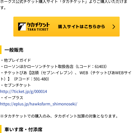
ホークス公式チケット購入サイト「タカチケット」よりご購入いただけま
す。
一般販売
・他プレイガイド
・ローソンほかローソンチケット取扱各店（Lコード：61403）
・チケットぴあ【店頭（セブン-イレブン）、 WEB（チケットぴあWEBサイ
ト）】（Pコード：591-480）
・セブンチケット
http://7ticket.jp/g/000014
・イープラス
https://eplus.jp/hawksfarm_shimonoseki/
※タカチケットでの購入のみ、タカポイント加算の対象となります。
車いす席・付添席