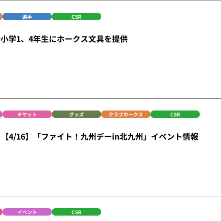
選手
CSR
小学1、4年生にホークス文具を提供
チケット
グッズ
クラブホークス
CSR
新 【4/16】「ファイト！九州デーin北九州」イベント情報
イベント
CSR