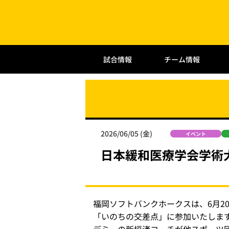
試合情報
チーム情報
2026/06/05 (金)
イベント
日本緩和医療学会学術
福岡ソフトバンクホークスは、6月2
「いのちの交差点」に参加いたしま