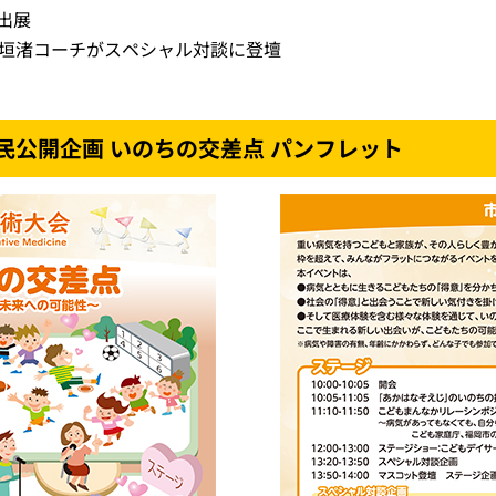
出展
垣渚コーチがスペシャル対談に登壇
民公開企画 いのちの交差点 パンフレット