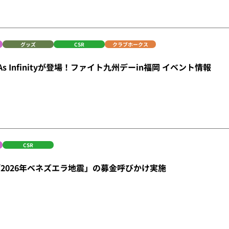
グッズ
CSR
クラブホークス
 As Infinityが登場！ファイト九州デーin福岡 イベント情報
CSR
2026年ベネズエラ地震」の募金呼びかけ実施