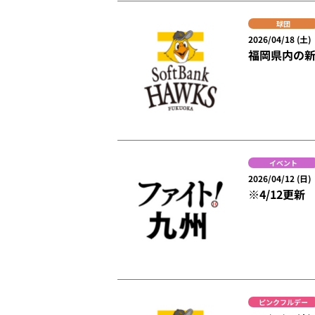
球団
2026/04/18 (土)
福岡県内の新
イベント
2026/04/12 (日)
※4/12更
ピンクフルデー