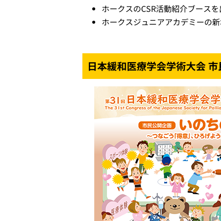
ホークスのCSR活動紹介ブースを
ホークスジュニアアカデミーの新
日本緩和医療学会学術大会 市