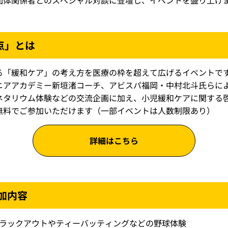
団体関係者とのスペシャル対談に登壇し、イベントを盛り上げ
点」とは
る「緩和ケア」の考え方を医療の枠を超えて広げるイベントで
ニアアカデミー新垣渚コーチ、アビスパ福岡・中村北斗氏らに
ネタリウム体験などの交流企画に加え、小児緩和ケアに関する
無料でご参加いただけます（一部イベントは人数制限あり）
詳細はこちら
加内容
ラックアウトやティーバッティングなどの野球体験