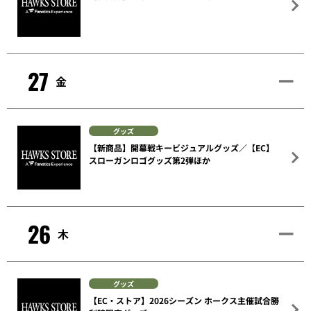
27
金
グッズ
【新商品】開幕戦キービジュアルグッズ／【EC】
スローガンロゴグッズ第2弾ほか
26
木
グッズ
【EC・ストア】2026シーズン ホークス主催試合勝