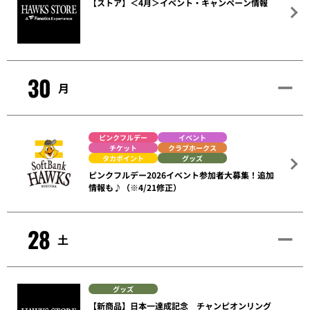
【ストア】＜4月＞イベント・キャンペーン情報
30
月
ピンクフルデー
イベント
チケット
クラブホークス
タカポイント
グッズ
ピンクフルデー2026イベント参加者大募集！追加
情報も♪（※4/21修正）
28
土
グッズ
【新商品】日本一達成記念 チャンピオンリング