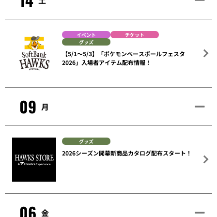
土
イベント
チケット
グッズ
【5/1～5/3】「ポケモンベースボールフェスタ
2026」入場者アイテム配布情報！
09
月
グッズ
2026シーズン開幕新商品カタログ配布スタート！
06
金