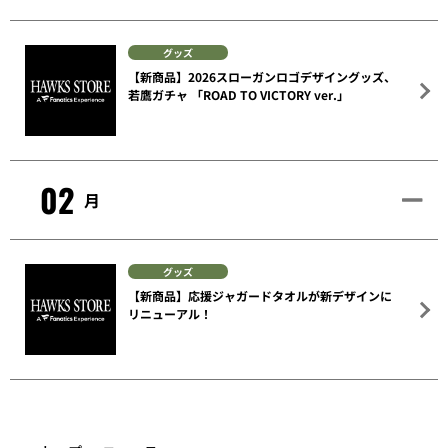
グッズ
【新商品】2026スローガンロゴデザイングッズ、
若鷹ガチャ 「ROAD TO VICTORY ver.」
02
月
グッズ
【新商品】応援ジャガードタオルが新デザインに
リニューアル！