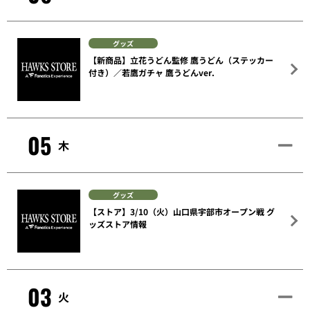
グッズ
【新商品】立花うどん監修 鷹うどん（ステッカー
付き）／若鷹ガチャ 鷹うどんver.
05
木
グッズ
【ストア】3/10（火）山口県宇部市オープン戦 グ
ッズストア情報
03
火