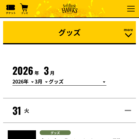
グッズ
2026
3
年
月
31
火
グッズ