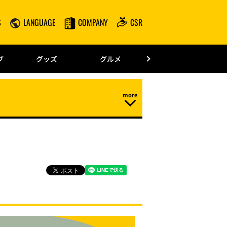
S
LANGUAGE
COMPANY
CSR
みずほPayPay
ブ
グッズ
グルメ
ドーム情報