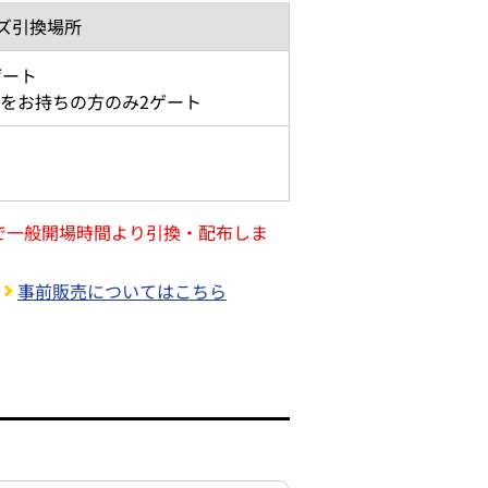
ズ
引換場所
ゲート
をお持ちの方のみ2ゲート
ト
で一般開場時間より引換・配布しま
事前販売についてはこちら