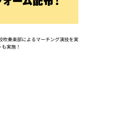
学校吹奏楽部によるマーチング演技を実
トも実施！