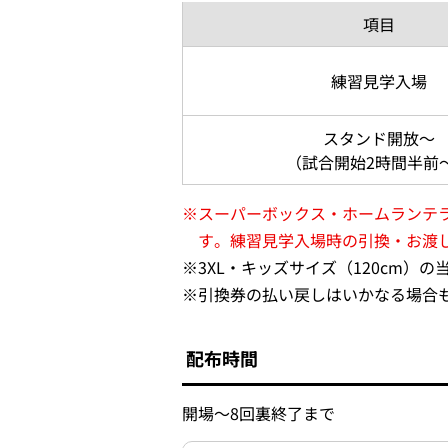
項目
練習見学入場
スタンド開放～
（試合開始2時間半前
※
スーパーボックス・ホームランテ
す。練習見学入場時の引換・お渡
※
3XL・キッズサイズ（120cm）
※
引換券の払い戻しはいかなる場合
配布時間
開場～8回裏終了まで