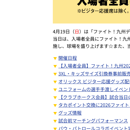
4月19日（
日
）は「ファイト！九州デ
当日は、入場者全員にファイト！九州
施し、球場を盛り上げます☆また、
開催日程
【入場者全員】ファイト！九州20
3XL・キッズサイズ引換券事前販
オリックス ビジター応援グッズ配
ユニフォームの選手手渡しイベン
【クラブホークス会員】試合当日
タカポイント交換に2026ファイ
グッズ情報
試合前マーチングパフォーマンス
パウ・パトロールコラボイベント