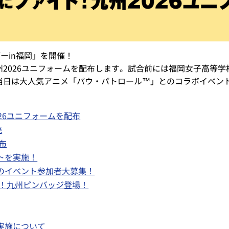
ーin福岡」を開催！
2026ユニフォームを配布します。試合前には福岡女子高等
当日は大人気アニメ「パウ・パトロール™」とのコラボイベン
26ユニフォームを配布
売
布
トを実施！
のイベント参加者大募集！
ト！九州ピンバッジ登場！
実施について