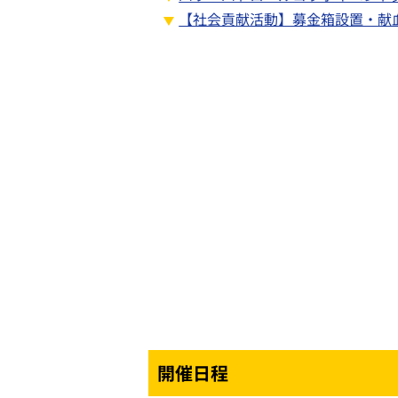
【社会貢献活動】募金箱設置・献
開催日程