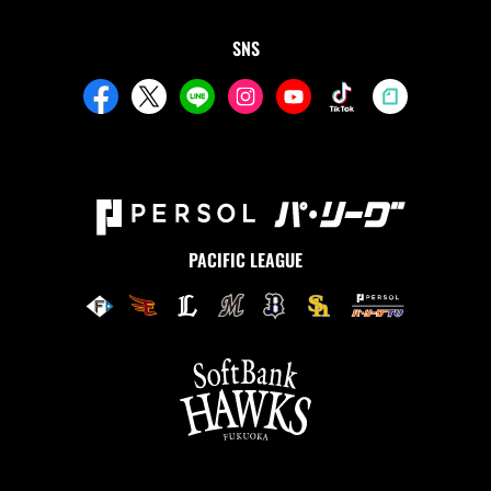
SNS
PACIFIC LEAGUE