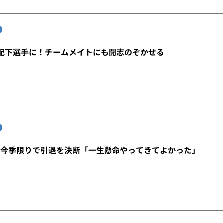
配下選手に！チームメイトにも闘志のぞかせる
が今季限りで引退を決断「一生懸命やってきてよかった」