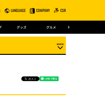
S
LANGUAGE
COMPANY
CSR
みずほPayPay
ブ
グッズ
グルメ
ドーム情報