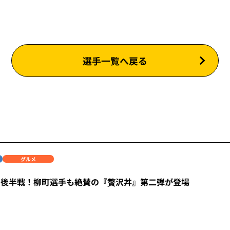
選手一覧へ戻る
グルメ
も後半戦！柳町選手も絶賛の『贅沢丼』第二弾が登場