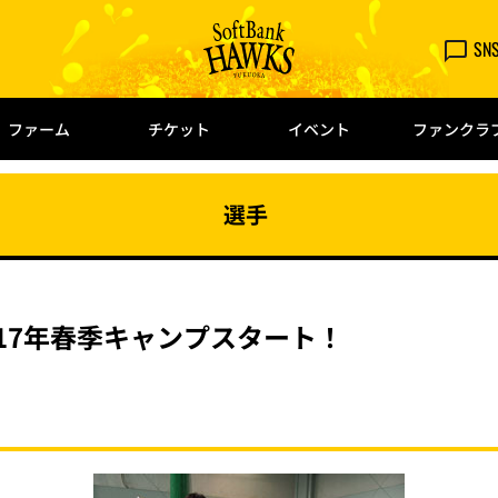
SN
ファーム
チケット
イベント
ファンクラ
選手
17年春季キャンプスタート！