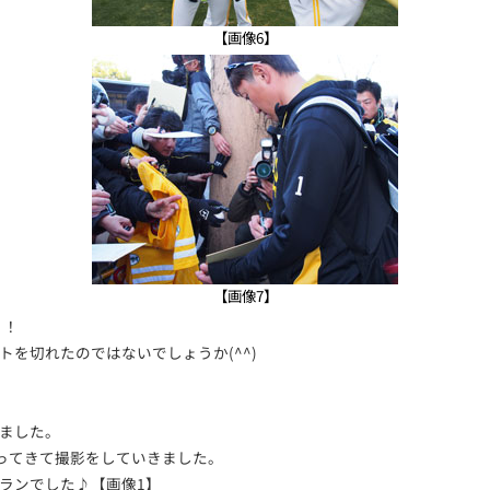
【画像6】
【画像7】
！！
を切れたのではないでしょうか(^^)
ました。
ってきて撮影をしていきました。
ランでした♪【画像1】