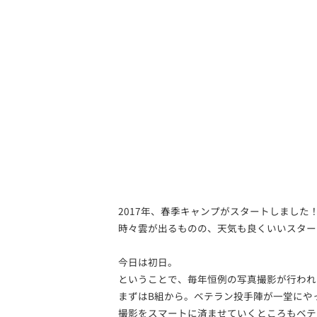
2017年、春季キャンプがスタートしました
時々雲が出るものの、天気も良くいいスタート
今日は初日。
ということで、毎年恒例の写真撮影が行われ
まずはB組から。ベテラン投手陣が一堂にや
撮影をスマートに済ませていくところもベテ