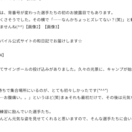
は、背番号が変わった選手たちの初のお披露目でもあります。
くさそうでした。その横で「……なんかちょっとズレてない？(笑)」と
せんね(^^)【画像2】【画像3】
バイル公式サイトの和日記でお届けします☆
4】
てサインボールの投げ込みがありました。久々の光景に、キャンプが始
ちで集合場所にいるのが、とても初々しかったです(*^^*)
…お腹痛い。。」というほど(笑)まぁそれも最初だけで、その後は元気
練習に励んでいた選手たち。
んどん元気な姿を見せてくれると思いますので、そんな選手たちに会い