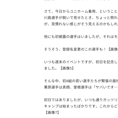
さて、今日からユニホーム着用、ということ
川島選手が脱いで見せたとき、ちょっと照れ
が、見慣れない感じがそう見えるのかもしれま
他にも初披露の選手はいましたが、それはモ
そうそう、登録名変更のこの選手も！【画像
いつも週末のイベントですが、初日を記念し
ました。【画像5】
そんな中、初A組の若い選手たちが緊張の面持
栗原選手は真顔、曽根選手は「ヤバいです…
初日ではありましたが、いつも通りガッツリ
キャンプは始まったばかりです。これからど
【画像7】