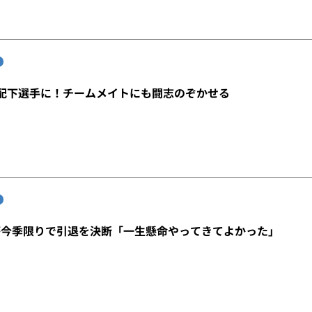
配下選手に！チームメイトにも闘志のぞかせる
が今季限りで引退を決断「一生懸命やってきてよかった」