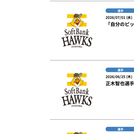
選手
2026/07/01 (水)
「自分のピ
選手
2026/06/25 (木)
正木智也選手
選手