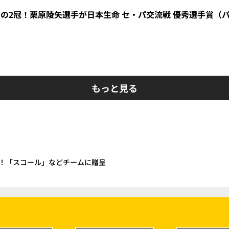
の2冠！栗原陵矢選手が日本生命 セ・パ交流戦 優秀選手賞（
もっと見る
！「スコール」などチームに贈呈