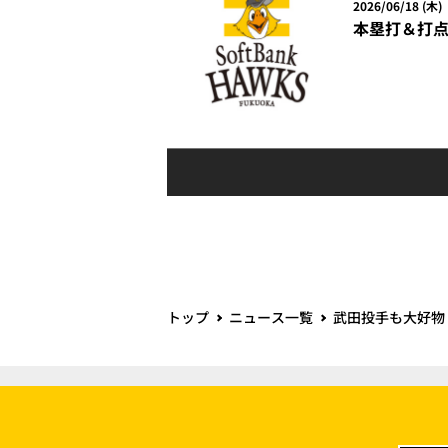
2026/06/18 (木)
本塁打＆打点
トップ
ニュース一覧
武田投手も大好物