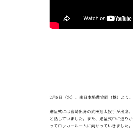
2月8日（水）、南日本酪農協同（株）より
贈呈式には宮崎出身の武田翔太投手が出席。
と話していました。また、贈呈式中に通りか
ってロッカールームに向かっていきました。