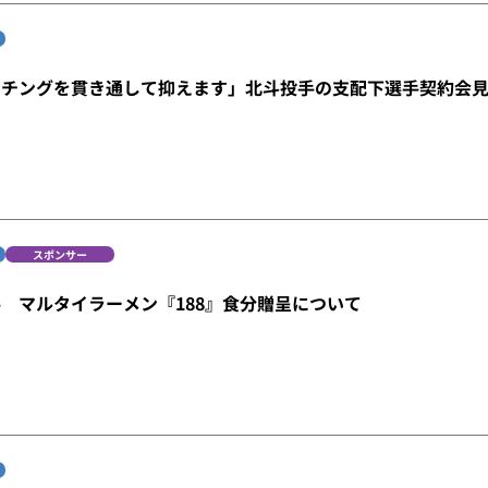
ッチングを貫き通して抑えます」北斗投手の支配下選手契約会
スポンサー
 マルタイラーメン『188』食分贈呈について