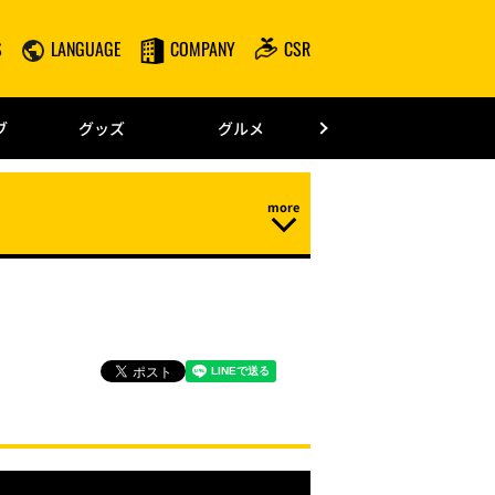
S
LANGUAGE
COMPANY
CSR
みずほPayPay
ブ
グッズ
グルメ
ドーム情報