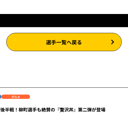
選手一覧へ戻る
グルメ
も後半戦！柳町選手も絶賛の『贅沢丼』第二弾が登場