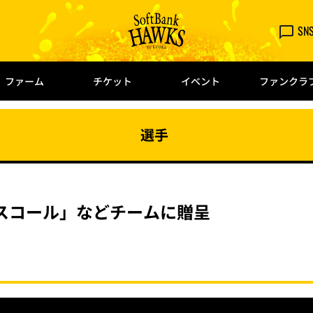
SN
ファーム
チケット
イベント
ファンクラ
選手
スコール」などチームに贈呈