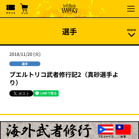
選手
2018/11/20 (火)
選手
プエルトリコ武者修行記2（真砂選手よ
り）