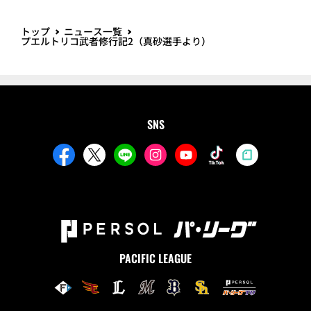
トップ
ニュース一覧
プエルトリコ武者修行記2（真砂選手より）
SNS
PACIFIC LEAGUE