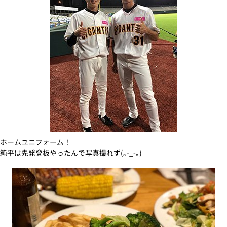
ホームユニフォーム！
純平は先発登板やったんで写真撮れず(｡-_-｡)