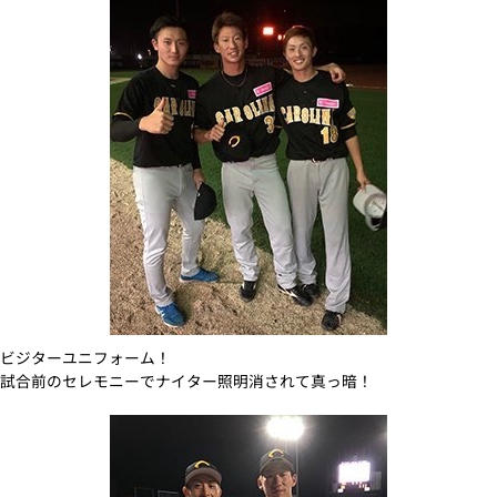
ビジターユニフォーム！
試合前のセレモニーでナイター照明消されて真っ暗！