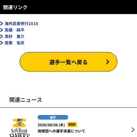
関連リンク
海外武者修行2018
髙橋 純平
真砂 勇介
周東 佑京
選手一覧へ戻る
関連ニュース
選手
NEW!
2026/08/06 (木)
他球団への選手派遣について