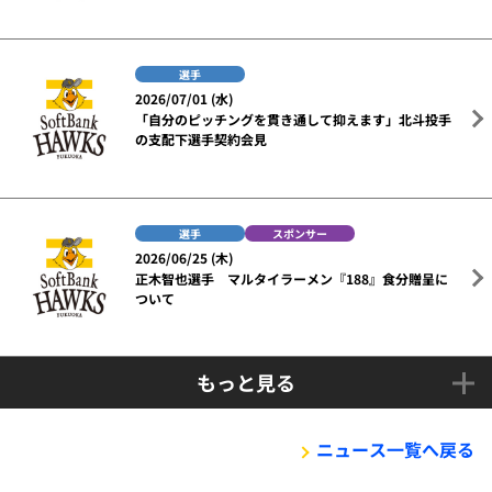
選手
2026/07/01 (水)
「自分のピッチングを貫き通して抑えます」北斗投手
の支配下選手契約会見
選手
スポンサー
2026/06/25 (木)
正木智也選手 マルタイラーメン『188』食分贈呈に
ついて
もっと見る
ニュース一覧へ戻る