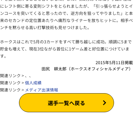
にレフト側に寄る変則シフトをとられましたが、「引っ張らせようとイ
ンコースを突いてくると思ったので、逆方向を狙ってやりました」と本
来のセカンドの定位置あたりへ痛烈なライナーを放ちヒットに。相手ベ
ンチを黙らせる高い打撃技術も見せつけました。
ホークスはこれで5月の3カードをすべて勝ち越しに成功。順調に5まで
貯金も増えて、現在3位ながら首位に1ゲーム差と好位置につけていま
す。
2015年5月11日掲載
田尻 耕太郎（ホークスオフィシャルメディア）
関連リンク > 、、
関連リンク >
個人成績
関連リンク >
メディア出演情報
選手一覧へ戻る