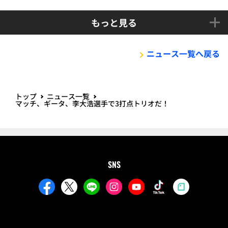
もっと見る
ニュース一覧へ戻る
トップ
ニュース一覧
マッチ、ギータ、李大浩選手で3打点トリオだ！
SNS