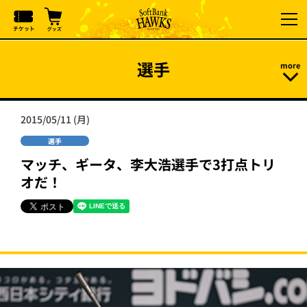
選手
2015/05/11 (月)
選手
マッチ、ギータ、李大浩選手で3打点トリ
オだ！