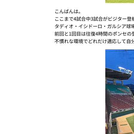
こんばんは。
ここまで4試合中3試合がビジター登板で、
タディオ・イシドーロ・ガルシア球
前回と1回目は往復4時間のポンセ
不慣れな環境でどれだけ適応して自