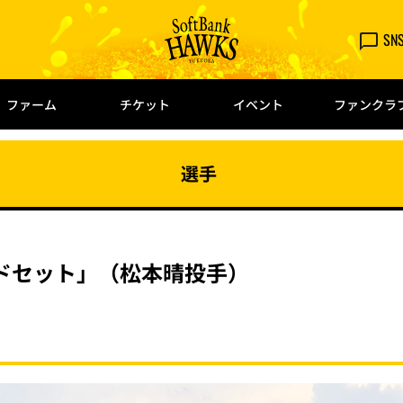
SN
ファーム
チケット
イベント
ファンクラ
選手
ドセット」（松本晴投手）