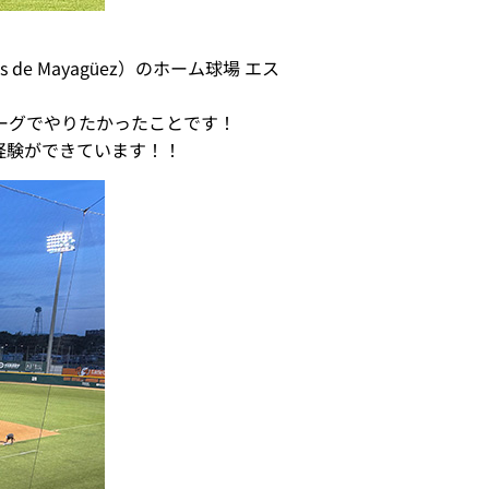
e Mayagüez）のホーム球場 エス
ーグでやりたかったことです！
経験ができています！！