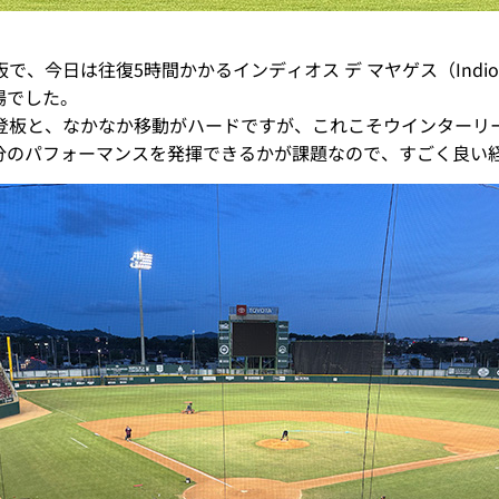
今日は往復5時間かかるインディオス デ マヤゲス（Indios d
場でした。
の登板と、なかなか移動がハードですが、これこそウインターリ
分のパフォーマンスを発揮できるかが課題なので、すごく良い