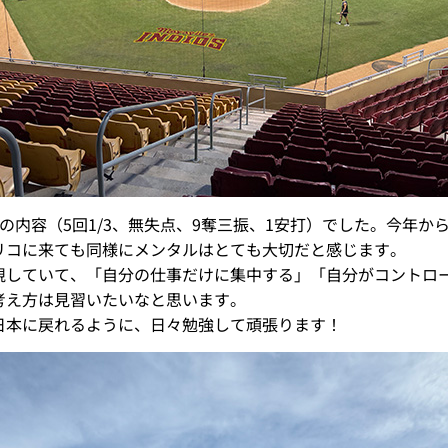
の内容（5回1/3、無失点、9奪三振、1安打）でした。今年か
リコに来ても同様にメンタルはとても大切だと感じます。
視していて、「自分の仕事だけに集中する」「自分がコントロ
考え方は見習いたいなと思います。
日本に戻れるように、日々勉強して頑張ります！