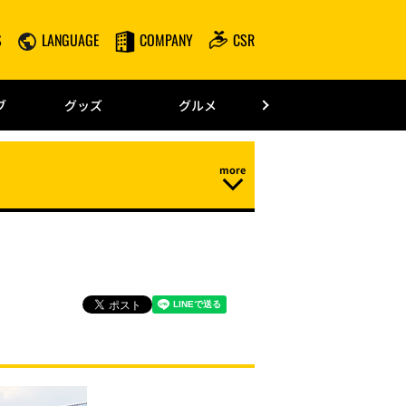
S
LANGUAGE
COMPANY
CSR
みずほPayPay
ブ
グッズ
グルメ
ドーム情報