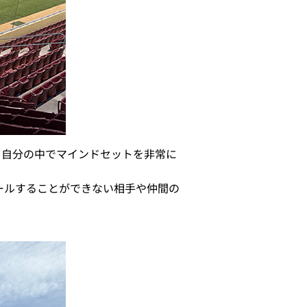
ら自分の中でマインドセットを非常に
ールすることができない相手や仲間の