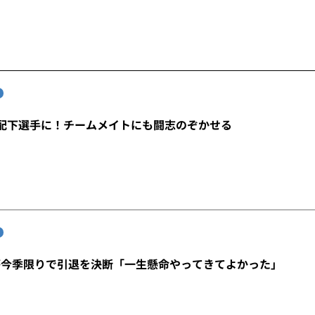
配下選手に！チームメイトにも闘志のぞかせる
が今季限りで引退を決断「一生懸命やってきてよかった」