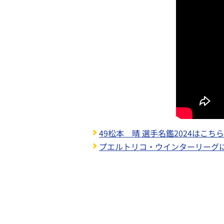
49松本 晴 選手名鑑2024はこちら
プエルトリコ・ウインターリーグ