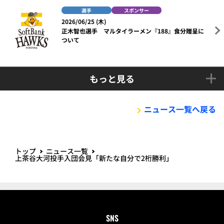
選手
スポンサー
2026/06/25 (木)
正木智也選手 マルタイラーメン『188』食分贈呈に
ついて
もっと見る
ニュース一覧へ戻る
トップ
ニュース一覧
上茶谷大河投手入団会見「新たな自分で2桁勝利」
SNS