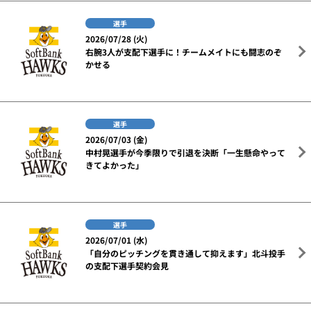
選手
2026/07/28 (火)
右腕3人が支配下選手に！チームメイトにも闘志のぞ
かせる
選手
2026/07/03 (金)
中村晃選手が今季限りで引退を決断「一生懸命やって
きてよかった」
選手
2026/07/01 (水)
「自分のピッチングを貫き通して抑えます」北斗投手
の支配下選手契約会見