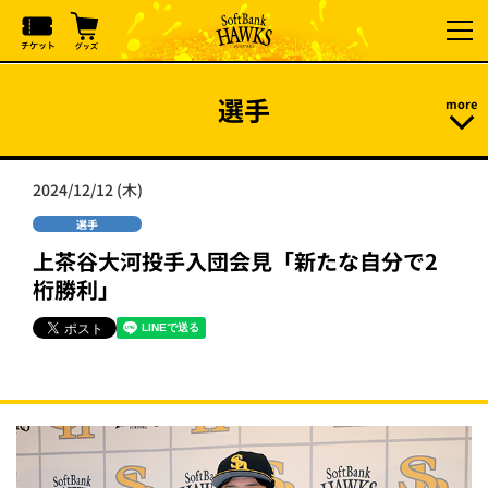
選手
2024/12/12 (木)
選手
上茶谷大河投手入団会見「新たな自分で2
桁勝利」