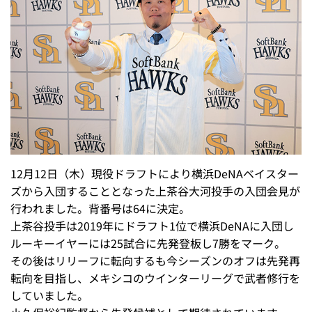
12月12日（木）現役ドラフトにより横浜DeNAベイスター
ズから入団することとなった上茶谷大河投手の入団会見が
行われました。背番号は64に決定。
上茶谷投手は2019年にドラフト1位で横浜DeNAに入団し
ルーキーイヤーには25試合に先発登板し7勝をマーク。
その後はリリーフに転向するも今シーズンのオフは先発再
転向を目指し、メキシコのウインターリーグで武者修行を
していました。