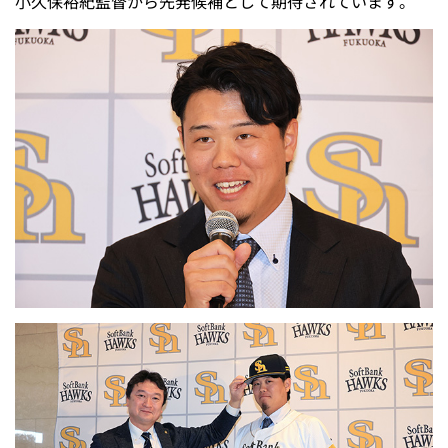
小久保裕紀監督から先発候補として期待されています。