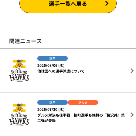
選手一覧へ戻る
関連ニュース
選手
2026/08/06 (木)
他球団への選手派遣について
選手
グルメ
2026/07/30 (木)
グルメ対決も後半戦！柳町選手も絶賛の『贅沢丼』第
二弾が登場