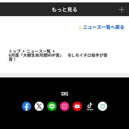
もっと見る
ニュース一覧へ戻る
トップ
ニュース一覧
6月度「大樹生命月間MVP賞」 をL.モイネロ投手が受
賞！
SNS