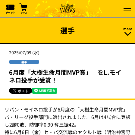
選手
2025/07/09 (水)
選手
6月度「大樹生命月間MVP賞」 をL.モイ
ネロ投手が受賞！
リバン・モイネロ投手が6月度の「大樹生命月間MVP賞」
パ・リーグ投手部門に選出されました。6月は4試合に登板
し2勝0敗、防御率0.90 奪三振42。
特に6月6日（金）セ・パ交流戦のヤクルト戦（明治神宮野