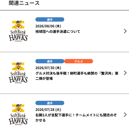
関連ニュース
選手
2026/08/06 (木)
他球団への選手派遣について
選手
グルメ
2026/07/30 (木)
グルメ対決も後半戦！柳町選手も絶賛の『贅沢丼』第
二弾が登場
選手
2026/07/28 (火)
右腕3人が支配下選手に！チームメイトにも闘志のぞ
かせる